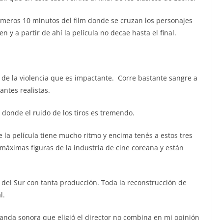
rimeros 10 minutos del film donde se cruzan los personajes
 y a partir de ahí la película no decae hasta el final.
de la violencia que es impactante. Corre bastante sangre a
antes realistas.
donde el ruido de los tiros es tremendo.
e la película tiene mucho ritmo y encima tenés a estos tres
 máximas figuras de la industria de cine coreana y están
del Sur con tanta producción. Toda la reconstrucción de
l.
anda sonora que eligió el director no combina en mi opinión