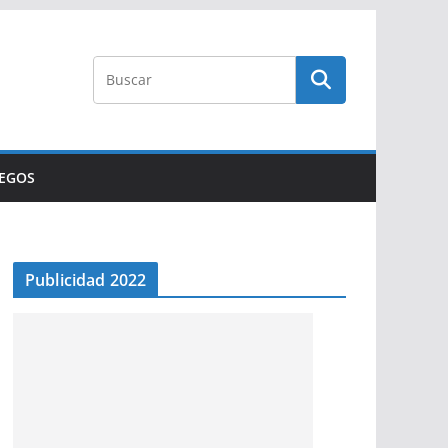
UEGOS
Publicidad 2022