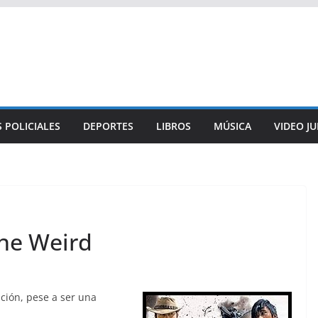
 POLICIALES
DEPORTES
LIBROS
MÚSICA
VIDEO J
he Weird
ión, pese a ser una