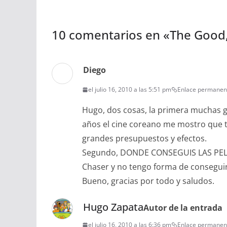
10 comentarios en «
The Good,
Diego
el julio 16, 2010 a las 5:51 pm
Enlace permanen
Hugo, dos cosas, la primera muchas g
años el cine coreano me mostro que to
grandes presupuestos y efectos.
Segundo, DONDE CONSEGUIS LAS PELIC
Chaser y no tengo forma de conseguirl
Bueno, gracias por todo y saludos.
Hugo Zapata
Autor de la entrada
el julio 16, 2010 a las 6:36 pm
Enlace permanen