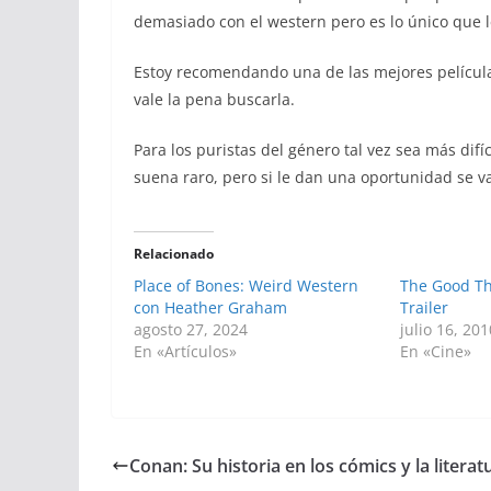
demasiado con el western pero es lo único que l
Estoy recomendando una de las mejores película
vale la pena buscarla.
Para los puristas del género tal vez sea más dif
suena raro, pero si le dan una oportunidad se 
Relacionado
Place of Bones: Weird Western
The Good Th
con Heather Graham
Trailer
agosto 27, 2024
julio 16, 201
En «Artículos»
En «Cine»
Conan: Su historia en los cómics y la literat