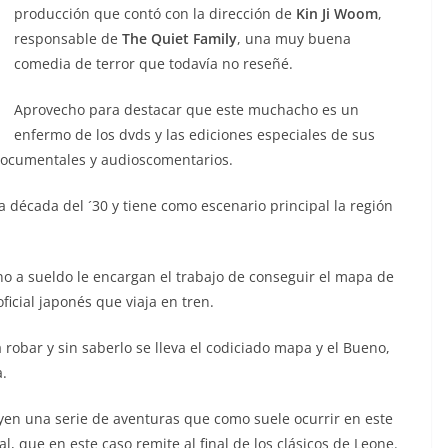
producción que contó con la dirección de
Kin Ji Woom
,
responsable de
The Quiet Family
, una muy buena
comedia de terror que todavía no reseñé.
Aprovecho para destacar que este muchacho es un
enfermo de los dvds y las ediciones especiales de sus
 documentales y audioscomentarios.
 década del ´30 y tiene como escenario principal la región
o a sueldo le encargan el trabajo de conseguir el mapa de
icial japonés que viaja en tren.
robar y sin saberlo se lleva el codiciado mapa y el Bueno,
.
yen una serie de aventuras que como suele ocurrir en este
, que en este caso remite al final de los clásicos de Leone.