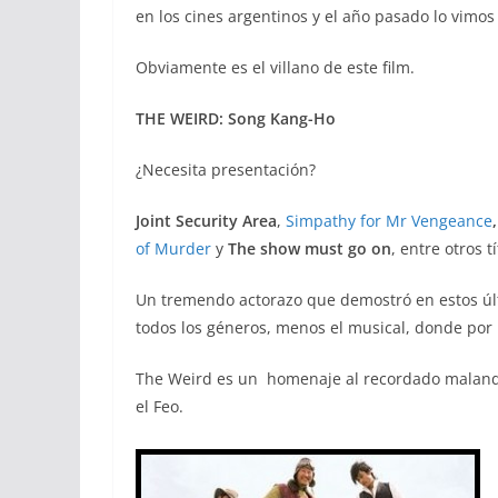
en los cines argentinos y el año pasado lo vimos
Obviamente es el villano de este film.
THE WEIRD: Song Kang-Ho
¿Necesita presentación?
Joint Security Area
,
Simpathy for Mr Vengeance
of Murder
y
The show must go on
, entre otros tí
Un tremendo actorazo que demostró en estos últ
todos los géneros, menos el musical, donde por
The Weird es un homenaje al recordado malan
el Feo.