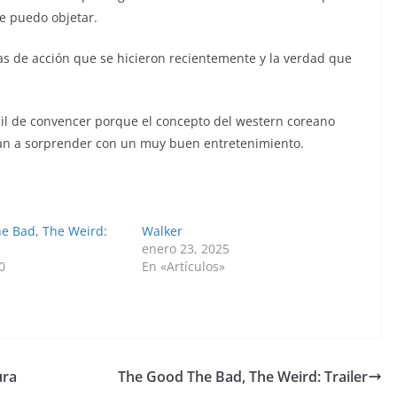
e puedo objetar.
s de acción que se hicieron recientemente y la verdad que
ícil de convencer porque el concepto del western coreano
van a sorprender con un muy buen entretenimiento.
e Bad, The Weird:
Walker
enero 23, 2025
0
En «Artículos»
ura
The Good The Bad, The Weird: Trailer