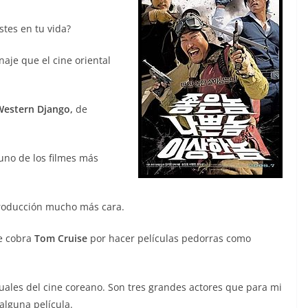
tes en tu vida?
aje que el cine oriental
Western Django,
de
 uno de los filmes más
producción mucho más cara.
ue cobra
Tom Cruise
por hacer películas pedorras como
ctuales del cine coreano. Son tres grandes actores que para mi
alguna película.