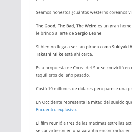
Seamos honestos ¿cuántos westerns coreanos vis
The Good, The Bad, The Weird
es un gran homen
le brindó al arte de
Sergio Leone.
Si bien no llega a ser tan pirada como
Sukiyaki 
Takashi Miike
está ahí cerca.
Esta propuesta de Corea del Sur se convirtió en
taquilleros del año pasado.
Costó 10 millones de dólares pero parece una 
En Occidente representa la mitad del sueldo q
Encuentro explosivo.
El film reunió a tres de las máximas estrellas a
se convirtieron en una garantía encontrarlos en 