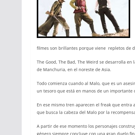
filmes son brillantes porque viene repletos de
The Good, The Bad, The Weird se desarrolla en la
de Manchuria, en el noreste de Asia.
Todo comienza cuando al Malo, que es un asesin
un tesoro que está en manos de un importante of
En ese mismo tren aparecen el freak que entra a 
que busca la cabeza del Malo por la recompensa
A partir de ese momento los personajes constru
género siempre concluye con una gran duelo final