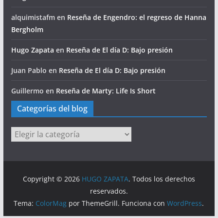
alquimistafm
en
Reseña de Engendro: el regreso de Hanna
Bergholm
Hugo Zapata
en
Reseña de El día D: Bajo presión
Juan Pablo
en
Reseña de El día D: Bajo presión
Guillermo
en
Reseña de Marty: Life Is Short
Categorías del blog
Categorías
del
blog
Copyright © 2026
HUGO ZAPATA
. Todos los derechos
reservados.
Tema:
ColorMag
por ThemeGrill. Funciona con
WordPress
.