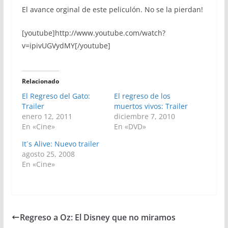
El avance orginal de este peliculón. No se la pierdan!
[youtube]http://www.youtube.com/watch?
v=ipivUGVydMY[/youtube]
Relacionado
El Regreso del Gato:
El regreso de los
Trailer
muertos vivos: Trailer
enero 12, 2011
diciembre 7, 2010
En «Cine»
En «DVD»
It´s Alive: Nuevo trailer
agosto 25, 2008
En «Cine»
Regreso a Oz: El Disney que no miramos