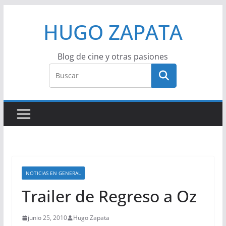
Saltar
HUGO ZAPATA
al
contenido
Blog de cine y otras pasiones
NOTICIAS EN GENERAL
Trailer de Regreso a Oz
junio 25, 2010
Hugo Zapata