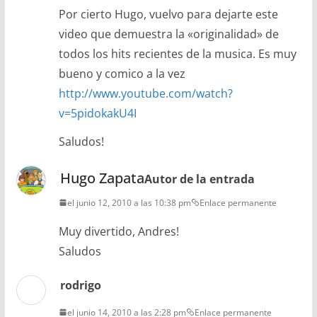
Por cierto Hugo, vuelvo para dejarte este
video que demuestra la «originalidad» de
todos los hits recientes de la musica. Es muy
bueno y comico a la vez
http://www.youtube.com/watch?
v=5pidokakU4I
Saludos!
Hugo Zapata
Autor de la entrada
el junio 12, 2010 a las 10:38 pm
Enlace permanente
Muy divertido, Andres!
Saludos
rodrigo
el junio 14, 2010 a las 2:28 pm
Enlace permanente