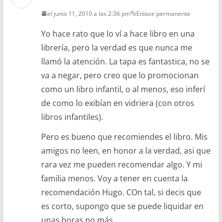
el junio 11, 2010 a las 2:36 pm
Enlace permanente
Yo hace rato que lo ví a hace libro en una
librería, pero la verdad es que nunca me
llamó la atención. La tapa es fantastica, no se
va a negar, pero creo que lo promocionan
como un libro infantil, o al menos, eso inferí
de como lo exibían en vidriera (con otros
libros infantiles).
Pero es bueno que recomiendes el libro. Mis
amigos no leen, en honor a la verdad, asi que
rara vez me pueden recomendar algo. Y mi
familia menos. Voy a tener en cuenta la
recomendación Hugo. COn tal, si decis que
es corto, supongo que se puede liquidar en
unas horas no más.