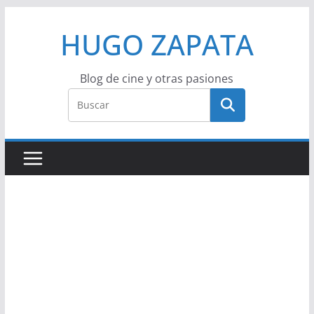
Saltar
HUGO ZAPATA
al
contenido
Blog de cine y otras pasiones