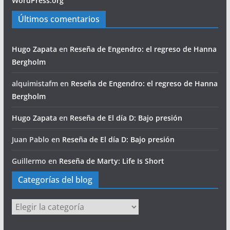
WordPress.org
Últimos comentarios
Hugo Zapata
en
Reseña de Engendro: el regreso de Hanna
Bergholm
alquimistafm
en
Reseña de Engendro: el regreso de Hanna
Bergholm
Hugo Zapata
en
Reseña de El día D: Bajo presión
Juan Pablo
en
Reseña de El día D: Bajo presión
Guillermo
en
Reseña de Marty: Life Is Short
Categorías del blog
Categorías
del