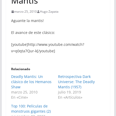
Mantis
marzo 25, 2010
Hugo Zapata
Aguante la mantis!
El avance de este clásico:
[youtube]http://www.youtube.com/watch?
v=q0qta7Qur-k[/youtube]
Relacionado
Deadly Mantis: Un
Retrospectiva Dark
clásico de los Hemanos
Universe: The Deadly
Shaw
Mantis (1957)
marzo 25, 2010
julio 19, 2019
En «Cine»
En «Artículos»
Top 100: Películas de
monstruos gigantes (2)