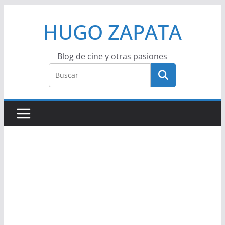
Saltar
HUGO ZAPATA
al
contenido
Blog de cine y otras pasiones