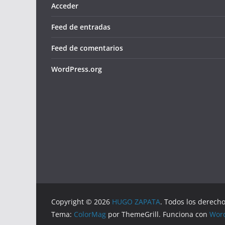
Acceder
Feed de entradas
Feed de comentarios
WordPress.org
Copyright © 2026
HUGO ZAPATA
. Todos los derech
Tema:
ColorMag
por ThemeGrill. Funciona con
Wor