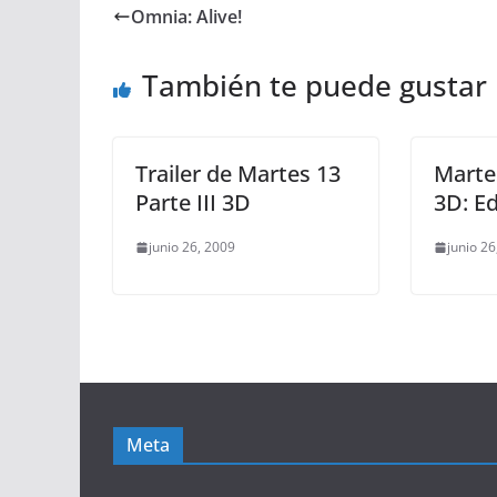
Omnia: Alive!
También te puede gustar
Trailer de Martes 13
Martes
Parte III 3D
3D: Ed
junio 26, 2009
junio 26
Meta