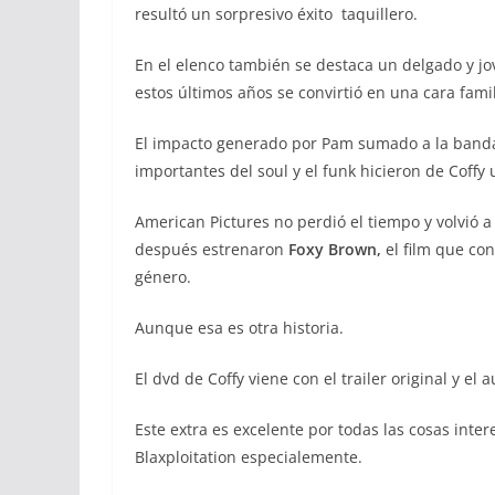
resultó un sorpresivo éxito taquillero.
En el elenco también se destaca un delgado y j
estos últimos años se convirtió en una cara famil
El impacto generado por Pam sumado a la band
importantes del soul y el funk hicieron de Coff
American Pictures no perdió el tiempo y volvió a
después estrenaron
Foxy Brown,
el film que con
género.
Aunque esa es otra historia.
El dvd de Coffy viene con el trailer original y el
Este extra es excelente por todas las cosas intere
Blaxploitation especialemente.