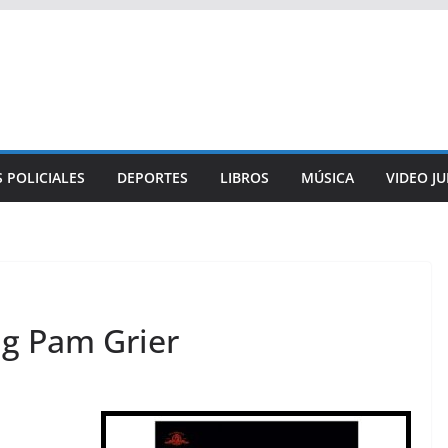
 POLICIALES
DEPORTES
LIBROS
MÚSICA
VIDEO J
ng Pam Grier