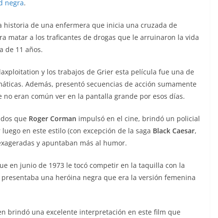
d negra
.
la historia de una enfermera que inicia una cruzada de
a matar a los traficantes de drogas que le arruinaron la vida
a de 11 años.
axploitation y los trabajos de Grier esta película fue una de
máticas. Además, presentó secuencias de acción sumamente
e no eran común ver en la pantalla grande por esos días.
gidos que
Roger Corman
impulsó en el cine, brindó un policial
 luego en este estilo (con excepción de la saga
Black Caesar
,
s exageradas y apuntaban más al humor.
 en junio de 1973 le tocó competir en la taquilla con la
 presentaba una heróina negra que era la versión femenina
en brindó una excelente interpretación en este film que