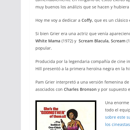
muy buenos los análizis que se hacen y hubiera
Hoy me voy a dedicar a
Coffy,
que es un clásico
Si bien Grier era una actriz que venía aparecien
White Mama
(1972) y
Scream Blacula, Scream
(1
popular.
Producida por la legendaria compañía de cine 
Hill presentó a la primera heroína negra en la hi
Pam Grier interpretó a una versión femenina de l
asociados con
Charles Bronson
y por supuesto e
Una enorme p
todo el equi
sobre este s
los cineasta