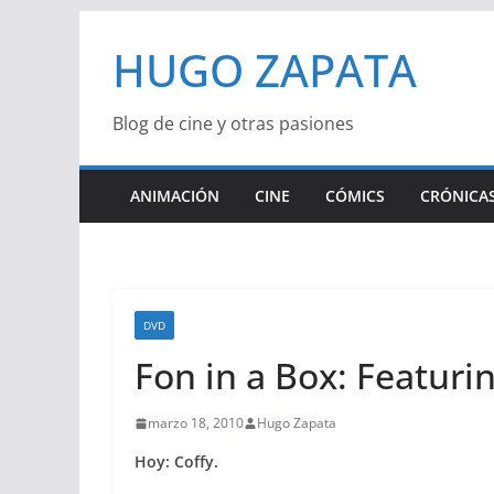
Saltar
HUGO ZAPATA
al
contenido
Blog de cine y otras pasiones
ANIMACIÓN
CINE
CÓMICS
CRÓNICAS
DVD
Fon in a Box: Featuri
marzo 18, 2010
Hugo Zapata
Hoy: Coffy.