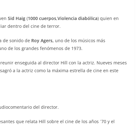
oven
Sid Haig
(
1000 cuerpos
,
Violencia diabólica
) quien en
iar dentro del cine de terror.
a de sonido de
Roy Agers,
uno de los músicos más
y uno de los grandes fenómenos de 1973.
 reunir enseguida al director Hill con la actriz. Nueves meses
sagró a la actriz como la máxima estrella de cine en este
 audiocomentario del director.
santes que relata Hill sobre el cine de los años ´70 y el