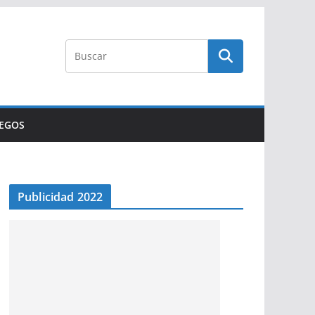
UEGOS
Publicidad 2022