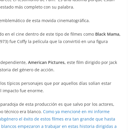
 estado más completo con su palabra.
 emblemático de esta movida cinematográfica.
do en el cine dentro de este tipo de filmes como
Black Mama,
973) fue Coffy la película que la convirtió en una figura
independiente,
American Pictures,
este film dirigido por Jack
storia del género de acción.
os típicos personajes que por aquellos días solían estar
l impacto fue enorme.
aradoja de esta producción es que salvo por los actores,
po técnico era blanco.
Como ya mencioné en mi informe
ubgénero el éxito de estos filmes era tan grande que hasta
s blancos empezaron a trabajar en estas historia dirigidas a