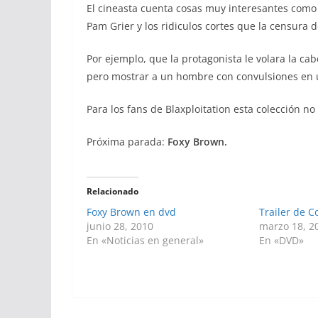
El cineasta cuenta cosas muy interesantes como l
Pam Grier y los ridiculos cortes que la censura 
Por ejemplo, que la protagonista le volara la c
pero mostrar a un hombre con convulsiones en u
Para los fans de Blaxploitation esta colección no
Próxima parada:
Foxy Brown.
Relacionado
Foxy Brown en dvd
Trailer de C
junio 28, 2010
marzo 18, 2
En «Noticias en general»
En «DVD»