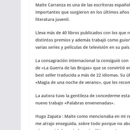
Maite Carranza es una de las escritoras españo
importantes que surgieron en los últimos años 
literatura juvenil.
Lleva más de 40 libros publicados con los que r
distintos premios y además trabajó como guion
varias series y películas de televisión en su país
La consagración internacional la consiguió con l
de «
La Guerra de las Brujas» que se convirtió e
best seller traducida a más de 22 idiomas. Su 
«
Magia de una noche de verano», que les recom
La autora tuvo la gentileza de concederme esta e
nuevo trabajo «
Palabras envenenadas».
Hugo Zapata : Maite como mencionaba en mi res
me atrajo enseguida, sobre todo porque no abun