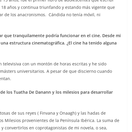
 18 años y continua triunfando y estando más vigente que
r de los anacronismos. Cándida no tenía móvil, ni
ar que tranquilamente podría funcionar en el cine. Desde mi
a una estructura cinematográfica. ¿El cine ha tenido alguna
ón televisiva con un montón de horas escritas y he sido
 másters universitarios. A pesar de que discierno cuando
entan.
a de los Tuatha De Danann y los milesios para desarrollar
tosas de sus reyes ( Finvana y Onaagh) y las hadas de
los Milesios provenientes de la Península Ibérica. La suma de
y convertirlos en coprotagonistas de mi novela, o sea,