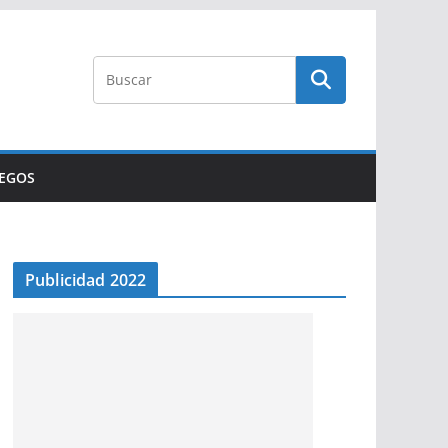
UEGOS
Publicidad 2022