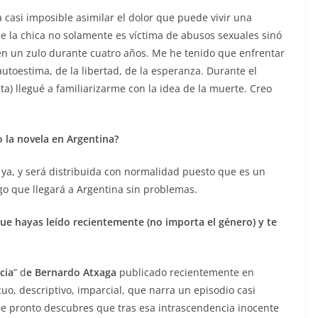
a casi imposible asimilar el dolor que puede vivir una
e la chica no solamente es víctima de abusos sexuales sinó
en un zulo durante cuatro años. Me he tenido que enfrentar
autoestima, de la libertad, de la esperanza. Durante el
a) llegué a familiarizarme con la idea de la muerte. Creo
 la novela en Argentina?
a ya, y será distribuida con normalidad puesto que es un
go que llegará a Argentina sin problemas.
ue hayas leído recientemente (no importa el género) y te
cia
” d
e Bernardo Atxaga
publicado recientemente en
uo, descriptivo, imparcial, que narra un episodio casi
De pronto descubres que tras esa intrascendencia inocente