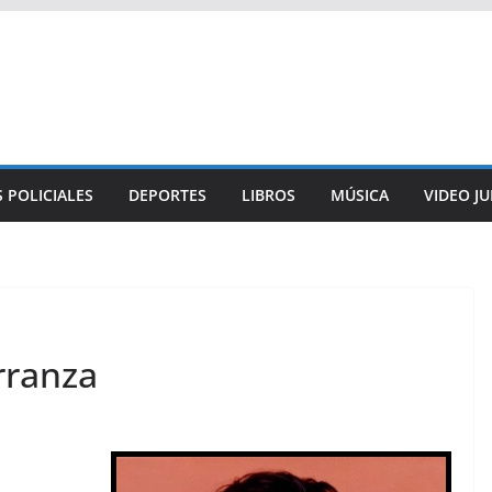
 POLICIALES
DEPORTES
LIBROS
MÚSICA
VIDEO J
rranza