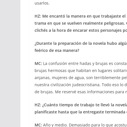
usarlos.
HZ: Me encantó la manera en que trabajaste el
trama en que se vuelven realmente peligrosas. C
clichés a la hora de encarar estos personajes p
¿Durante la preparación de la novela hubo algún
feérico de esa manera?
MC:
La confusión entre hadas y brujas es constan
brujas hermosas que habitan en lugares solitar
anjanas, mujeres de agua, son terriblemente peli
nuestra civilización judeocristiana. Todo eso lo
de brujas. Me reservé esas informaciones para 
HZ: ¿Cuánto tiempo de trabajo te llevó la novel
planificaste hasta que la entregaste terminada e
MC:
Año y medio. Demasiado para lo que acostu