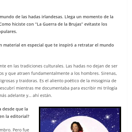
 mundo de las hadas irlandesas. Llega un momento de la
omo hiciste con “La Guerra de la Brujas” evitaste los
opulares.
 material en especial que te inspiró a retratar el mundo
te en las tradiciones culturales. Las hadas no dejan de ser
ios y que atraen fundamentalmente a los hombres. Sirenas,
grosas y traidoras. Es el aliento poético de la misoginia de
 descubrí mientras me documentaba para escribir mi trilogía
más adelante y… ahí están.
a desde que la
n la editorial?
mbro. Pero fue