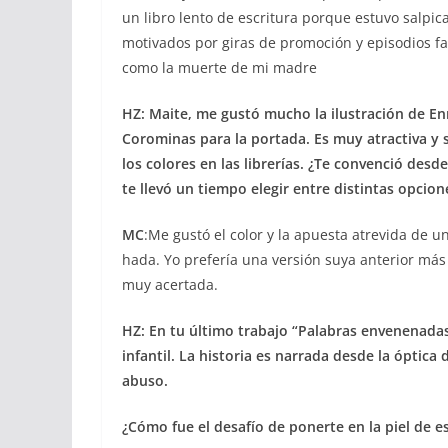
un libro lento de escritura porque estuvo salpi
motivados por giras de promoción y episodios fam
como la muerte de mi madre
HZ: Maite, me gustó mucho la ilustración de En
Corominas para la portada. Es muy atractiva y 
los colores en las librerías. ¿Te convenció desde
te llevó un tiempo elegir entre distintas opcion
MC
:Me gustó el color y la apuesta atrevida de u
hada. Yo prefería una versión suya anterior má
muy acertada.
HZ:
En tu último trabajo “Palabras envenenada
infantil. La historia es narrada desde la óptica 
abuso.
¿Cómo fue el desafío de ponerte en la piel de e