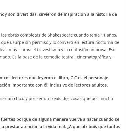
oy son divertidas, sirvieron de inspiración a la historia de
 las obras completas de Shakespeare cuando tenía 11 años.
e que usurpé sin permiso y lo convertí en lectura nocturna de
as muy claras: el travestismo y la confusión amorosa. Ese
mado. Es la base de la comedia teatral, cinematográfica y…
ros lectores que leyeron el libro, C.C es el personaje
ción importante con él, inclusive de lectores adultos.
 ser un chico y por ser un freak, dos cosas que por mucho
n fuertes porque de alguna manera vuelve a nacer cuando se
a prestar atención a la vida real. ¿A que atribuís que tantos