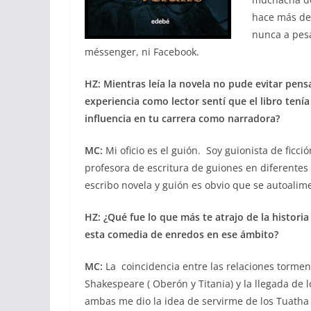
hace más de
nunca a pesa
méssenger, ni Facebook.
HZ:
Mientras leía la novela no pude evitar pens
experiencia como lector sentí que el libro tení
influencia en tu carrera como narradora?
MC:
Mi oficio es el guión. Soy guionista de ficci
profesora de escritura de guiones en diferentes
escribo novela y guión es obvio que se autoalim
HZ: ¿Qué fue lo que más te atrajo de la histori
esta comedia de enredos en ese ámbito?
MC:
La coincidencia entre las relaciones tormen
Shakespeare ( Oberón y Titania) y la llegada de 
ambas me dio la idea de servirme de los Tuatha 