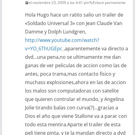
el noviembre 23, 2009 a las 4:41 pm
Enlace permanente
Hola Hugo hace un ratito salio un trailer de
«Soldado Universal 3» con Jean Claude Van
Damme y Dolph Lundgren,
http://www.youtube.com/watch?
v=YO_6ThUGEpc
,aparentemente va directo a
dvd…una pena,no se ultimamente me dan
ganas de ver peliculas de accion como las de
antes, poca trama,mas contacto fisico y
muchass explosiones,ahora en las de accion
los malos son computadoras con satelite
que quieren controlar el mundo, y Angelina
Jolie tirando balas con curva(?)…gracias a
Dios el año que viene Stallone va a parar con
todo esta mentira.Aparte el trailer de esta
peli tiene pinta, y te la mandan directo a dvd