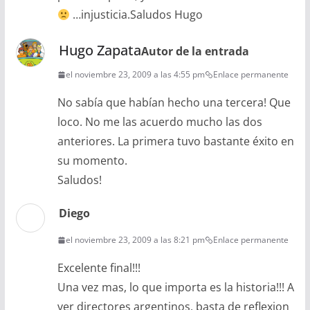
…injusticia.Saludos Hugo
Hugo Zapata
Autor de la entrada
el noviembre 23, 2009 a las 4:55 pm
Enlace permanente
No sabía que habían hecho una tercera! Que
loco. No me las acuerdo mucho las dos
anteriores. La primera tuvo bastante éxito en
su momento.
Saludos!
Diego
el noviembre 23, 2009 a las 8:21 pm
Enlace permanente
Excelente final!!!
Una vez mas, lo que importa es la historia!!! A
ver directores argentinos, basta de reflexion