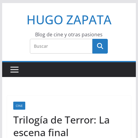
Saltar
HUGO ZAPATA
al
contenido
Blog de cine y otras pasiones
CINE
Trilogía de Terror: La
escena final