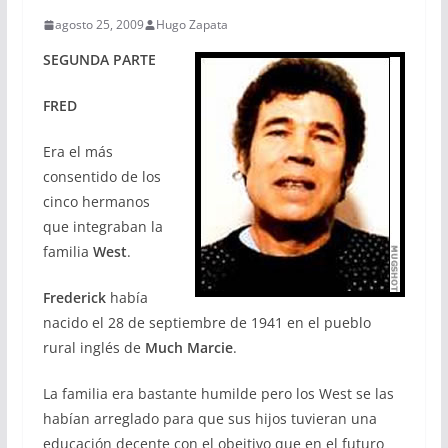
agosto 25, 2009
Hugo Zapata
SEGUNDA PARTE
FRED
Era el más
consentido de los
cinco hermanos
que integraban la
familia
West
.
Frederick
había
nacido el 28 de septiembre de 1941 en el pueblo
rural inglés de
Much Marcie
.
La familia era bastante humilde pero los West se las
habían arreglado para que sus hijos tuvieran una
educación decente con el obejtivo que en el futuro