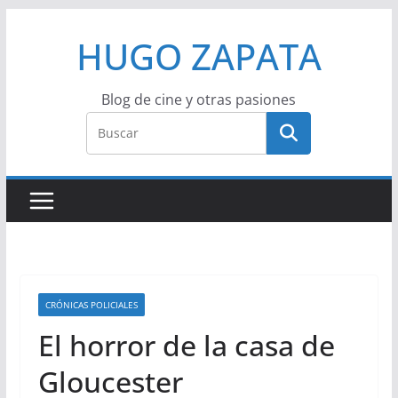
Saltar
HUGO ZAPATA
al
contenido
Blog de cine y otras pasiones
CRÓNICAS POLICIALES
El horror de la casa de
Gloucester