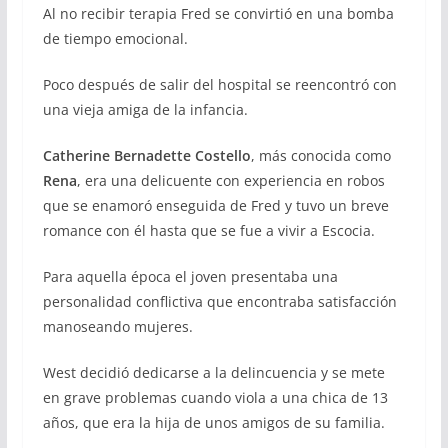
Al no recibir terapia Fred se convirtió en una bomba
de tiempo emocional.
Poco después de salir del hospital se reencontró con
una vieja amiga de la infancia.
Catherine Bernadette Costello
, más conocida como
Rena
, era una delicuente con experiencia en robos
que se enamoró enseguida de Fred y tuvo un breve
romance con él hasta que se fue a vivir a Escocia.
Para aquella época el joven presentaba una
personalidad conflictiva que encontraba satisfacción
manoseando mujeres.
West decidió dedicarse a la delincuencia y se mete
en grave problemas cuando viola a una chica de 13
años, que era la hija de unos amigos de su familia.