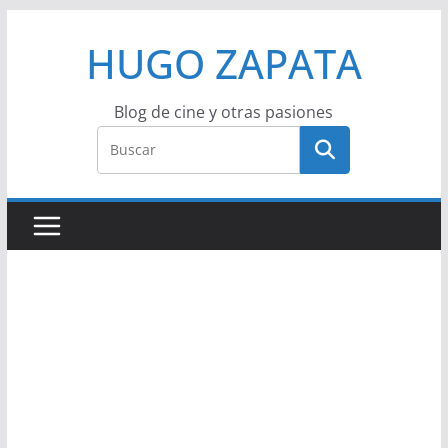
Saltar
HUGO ZAPATA
al
contenido
Blog de cine y otras pasiones