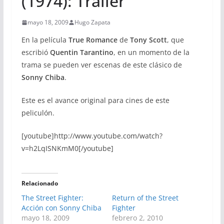
(1974): Trailer
mayo 18, 2009
Hugo Zapata
En la película
True Romance
de
Tony Scott
, que
escribió
Quentin Tarantino
, en un momento de la
trama se pueden ver escenas de este clásico de
Sonny Chiba
.
Este es el avance original para cines de este
peliculón.
[youtube]http://www.youtube.com/watch?
v=h2LqISNKmM0[/youtube]
Relacionado
The Street Fighter:
Return of the Street
Acción con Sonny Chiba
Fighter
mayo 18, 2009
febrero 2, 2010