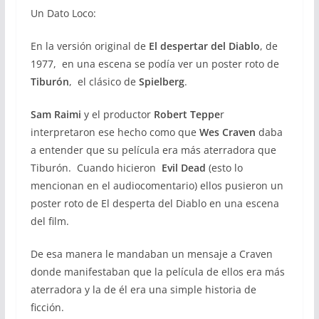
Un Dato Loco:
En la versión original de
El despertar del Diablo
, de
1977, en una escena se podía ver un poster roto de
Tiburón
, el clásico de
Spielberg
.
Sam Raimi
y el productor
Robert Teppe
r
interpretaron ese hecho como que
Wes Craven
daba
a entender que su película era más aterradora que
Tiburón. Cuando hicieron
Evil Dead
(esto lo
mencionan en el audiocomentario) ellos pusieron un
poster roto de El desperta del Diablo en una escena
del film.
De esa manera le mandaban un mensaje a Craven
donde manifestaban que la película de ellos era más
aterradora y la de él era una simple historia de
ficción.