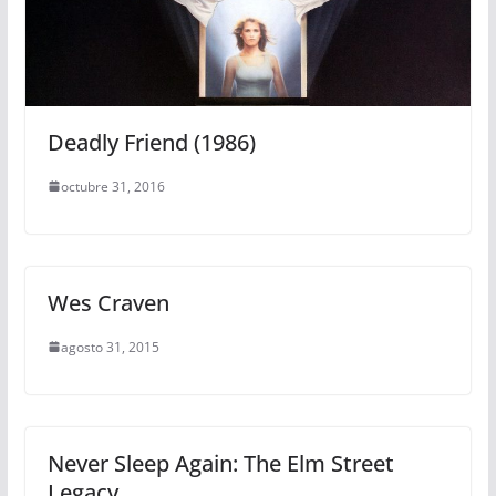
Deadly Friend (1986)
octubre 31, 2016
Wes Craven
agosto 31, 2015
Never Sleep Again: The Elm Street
Legacy