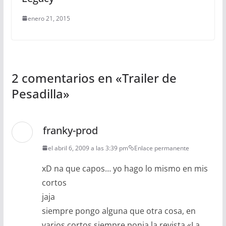
enero 21, 2015
2 comentarios en «
Trailer de
Pesadilla
»
franky-prod
el abril 6, 2009 a las 3:39 pm
Enlace permanente
xD na que capos… yo hago lo mismo en mis
cortos
jaja
siempre pongo alguna que otra cosa, en
varios cortos siempre ponia la revista «La