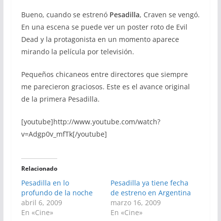
Bueno, cuando se estrenó
Pesadilla
, Craven se vengó.
En una escena se puede ver un poster roto de Evil
Dead y la protagonista en un momento aparece
mirando la película por televisión.
Pequeños chicaneos entre directores que siempre
me parecieron graciosos. Este es el avance original
de la primera Pesadilla.
[youtube]http://www.youtube.com/watch?
v=Adgp0v_mfTk[/youtube]
Relacionado
Pesadilla en lo
Pesadilla ya tiene fecha
profundo de la noche
de estreno en Argentina
abril 6, 2009
marzo 16, 2009
En «Cine»
En «Cine»