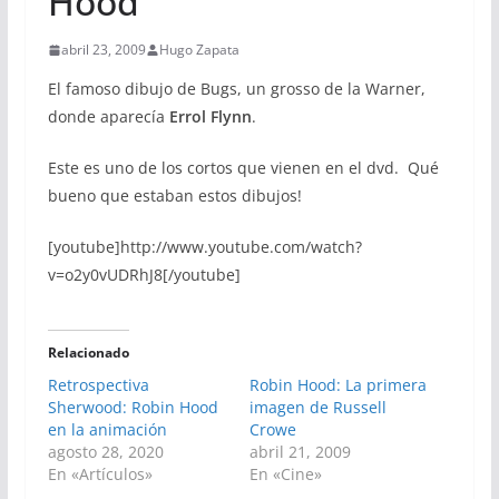
Hood
abril 23, 2009
Hugo Zapata
El famoso dibujo de Bugs, un grosso de la Warner,
donde aparecía
Errol Flynn
.
Este es uno de los cortos que vienen en el dvd. Qué
bueno que estaban estos dibujos!
[youtube]http://www.youtube.com/watch?
v=o2y0vUDRhJ8[/youtube]
Relacionado
Retrospectiva
Robin Hood: La primera
Sherwood: Robin Hood
imagen de Russell
en la animación
Crowe
agosto 28, 2020
abril 21, 2009
En «Artículos»
En «Cine»