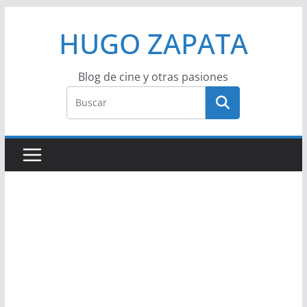
Saltar
HUGO ZAPATA
al
contenido
Blog de cine y otras pasiones