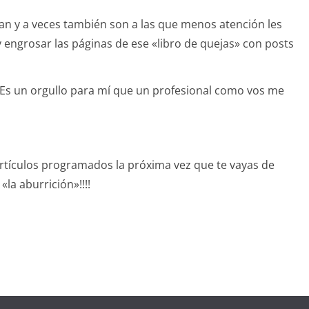
n y a veces también son a las que menos atención les
 engrosar las páginas de ese «libro de quejas» con posts
 Es un orgullo para mí que un profesional como vos me
 artículos programados la próxima vez que te vayas de
a aburrición»!!!!