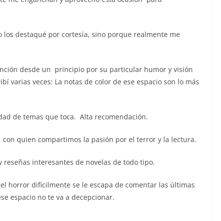
No los destaqué por cortesía, sino porque realmente me
ción desde un principio por su particular humor y visión
ibí varias veces: La notas de color de ese espacio son lo más
iedad de temas que toca. Alta recomendación.
, con quien compartimos la pasión por el terror y la lectura.
 reseñas interesantes de novelas de todo tipo.
l horror dificilmente se le escapa de comentar las últimas
ese espacio no te va a decepcionar.