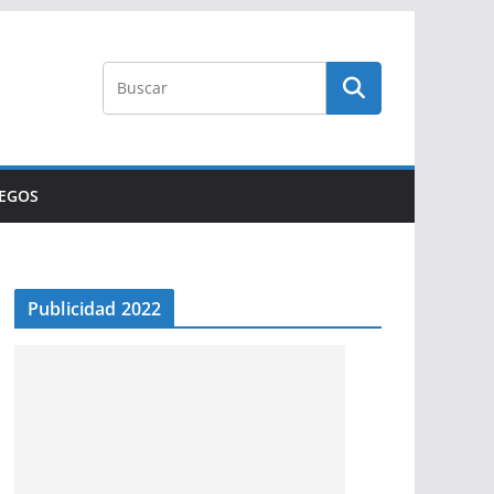
UEGOS
Publicidad 2022