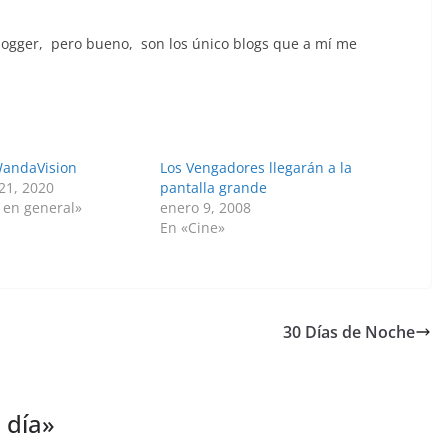
blogger, pero bueno, son los único blogs que a mí me
WandaVision
Los Vengadores llegarán a la
21, 2020
pantalla grande
 en general»
enero 9, 2008
En «Cine»
30 Días de Noche
 día
»