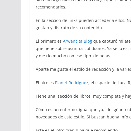
recomendarlos.
En la sección de links pueden acceder a ellos. 
gustan y disfruto de su contenido.
El primero es
Arwencita Blog
que capturó mi aten
que tiene sobre asuntos cotidianos. Ya sé lo escr
y me rio mucho con ese tipo de notas.
Aparte me gusta el estilo de redacción y la var
El otro es
Planet Rodríguez
, el espacio de Luca R
Tiene una sección de libros muy completa y hay
Cómo es un enfermo, igual que yo, del género de
novedades de este estilo. Si buscan buena info 
Este es el otro gran blog que recomiendo.