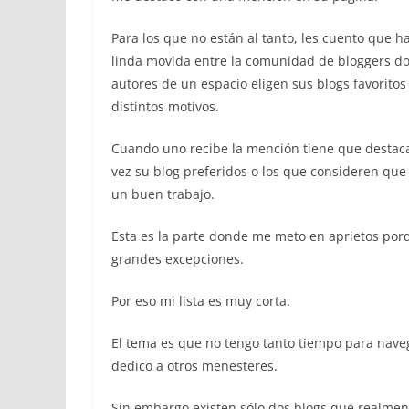
Para los que no están al tanto, les cuento que h
linda movida entre la comunidad de bloggers d
autores de un espacio eligen sus blogs favoritos
distintos motivos.
Cuando uno recibe la mención tiene que destaca
vez su blog preferidos o los que consideren qu
un buen trabajo.
Esta es la parte donde me meto en aprietos porq
grandes excepciones.
Por eso mi lista es muy corta.
El tema es que no tengo tanto tiempo para navega
dedico a otros menesteres.
Sin embargo existen sólo dos blogs que realme