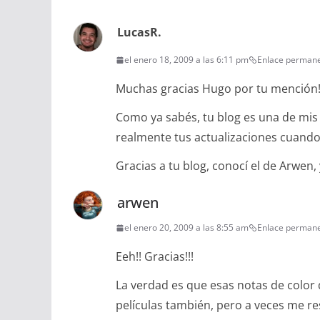
LucasR.
el enero 18, 2009 a las 6:11 pm
Enlace perman
Muchas gracias Hugo por tu mención
Como ya sabés, tu blog es una de mi
realmente tus actualizaciones cuando 
Gracias a tu blog, conocí el de Arwe
arwen
el enero 20, 2009 a las 8:55 am
Enlace perman
Eeh!! Gracias!!!
La verdad es que esas notas de color 
películas también, pero a veces me re