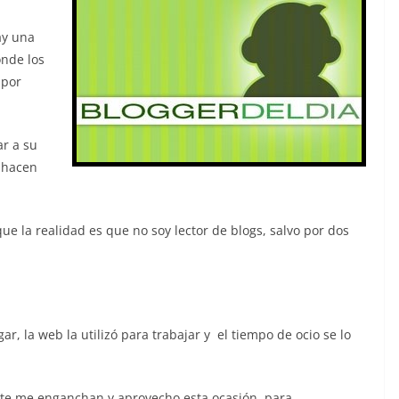
ay una
onde los
 por
r a su
e hacen
ue la realidad es que no soy lector de blogs, salvo por dos
r, la web la utilizó para trabajar y el tiempo de ocio se lo
nte me enganchan y aprovecho esta ocasión para