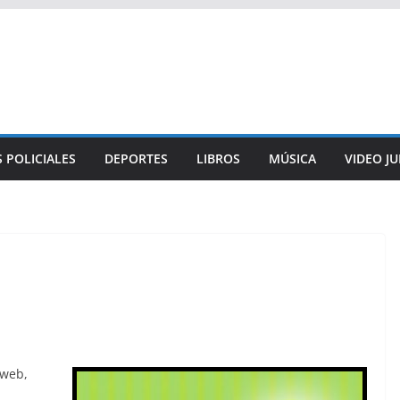
 POLICIALES
DEPORTES
LIBROS
MÚSICA
VIDEO J
 web,