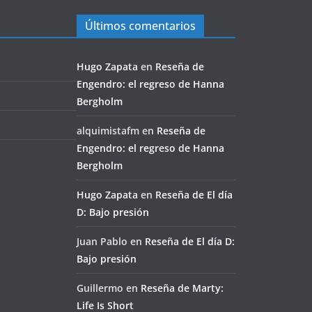
Últimos comentarios
Hugo Zapata
en
Reseña de
Engendro: el regreso de Hanna
Bergholm
alquimistafm
en
Reseña de
Engendro: el regreso de Hanna
Bergholm
Hugo Zapata
en
Reseña de El día
D: Bajo presión
Juan Pablo
en
Reseña de El día D:
Bajo presión
Guillermo
en
Reseña de Marty:
Life Is Short