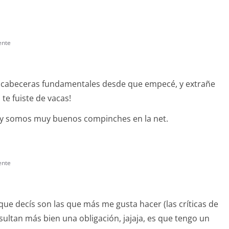
ente
!
s cabeceras fundamentales desde que empecé, y extrañe
te fuiste de vacas!
n, y somos muy buenos compinches en la net.
ente
que decís son las que más me gusta hacer (las críticas de
sultan más bien una obligación, jajaja, es que tengo un