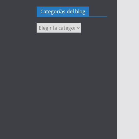
Categorías del blog
Categorías
del
blog