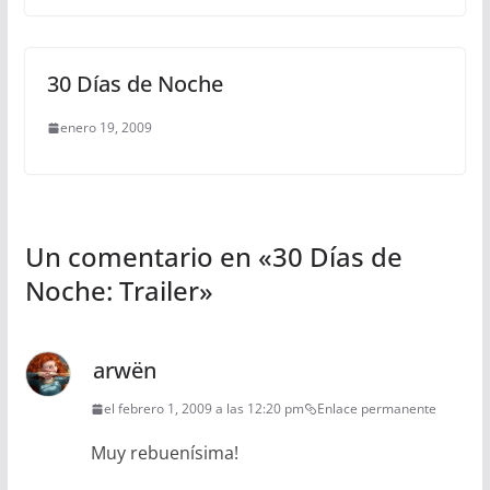
30 Días de Noche
enero 19, 2009
Un comentario en «
30 Días de
Noche: Trailer
»
arwën
el febrero 1, 2009 a las 12:20 pm
Enlace permanente
Muy rebuenísima!