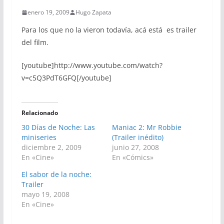
enero 19, 2009
Hugo Zapata
Para los que no la vieron todavía, acá está es trailer
del film.
[youtube]http://www.youtube.com/watch?
v=c5Q3PdT6GFQ[/youtube]
Relacionado
30 Días de Noche: Las
Maniac 2: Mr Robbie
miniseries
(Trailer inédito)
diciembre 2, 2009
junio 27, 2008
En «Cine»
En «Cómics»
El sabor de la noche:
Trailer
mayo 19, 2008
En «Cine»