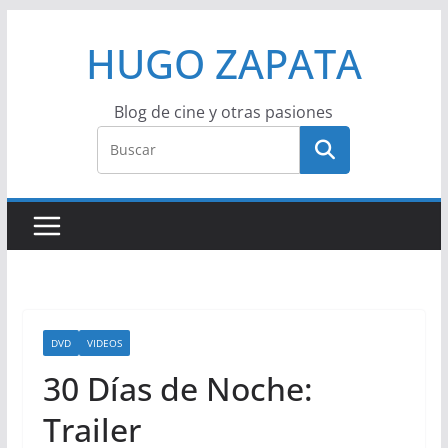
Saltar
HUGO ZAPATA
al
contenido
Blog de cine y otras pasiones
DVD
VIDEOS
30 Días de Noche:
Trailer