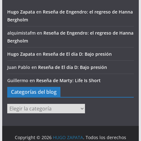
Hugo Zapata
en
Reseña de Engendro: el regreso de Hanna
Bergholm
alquimistafm
en
Reseña de Engendro: el regreso de Hanna
Bergholm
Hugo Zapata
en
Reseña de El día D: Bajo presión
Juan Pablo
en
Reseña de El día D: Bajo presión
Guillermo
en
Reseña de Marty: Life Is Short
Categorías del blog
Categorías
del
blog
Copyright © 2026
HUGO ZAPATA
. Todos los derechos