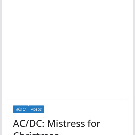
MÚSICA
VIDEOS
AC/DC: Mistress for