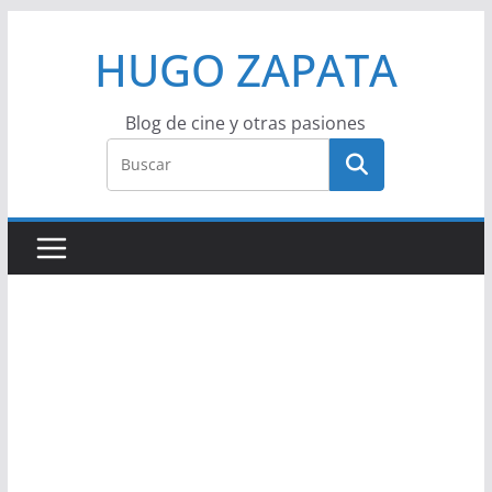
Saltar
HUGO ZAPATA
al
contenido
Blog de cine y otras pasiones