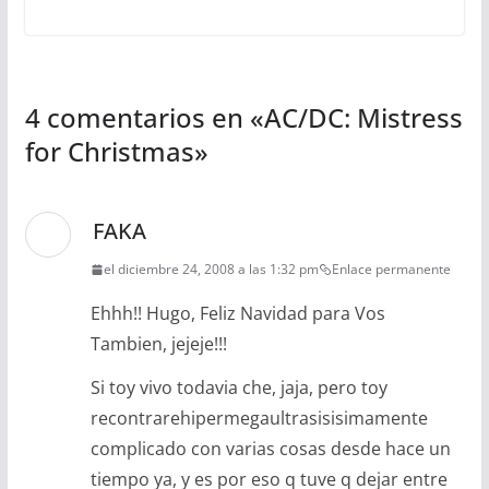
4 comentarios en «
AC/DC: Mistress
for Christmas
»
FAKA
el diciembre 24, 2008 a las 1:32 pm
Enlace permanente
Ehhh!! Hugo, Feliz Navidad para Vos
Tambien, jejeje!!!
Si toy vivo todavia che, jaja, pero toy
recontrarehipermegaultrasisisimamente
complicado con varias cosas desde hace un
tiempo ya, y es por eso q tuve q dejar entre