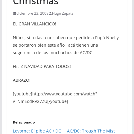
Christmas
diciembre 23, 2008
Hugo Zapata
EL GRAN VILLANCICO!
Niños, si todavía no saben que pedirle a Papá Noel y
se portaron bien este año, acá tienen una
sugerencia de los muchachos de AC/DC.
FELIZ NAVIDAD PARA TODOS!
ABRAZO!
[youtube]http://www.youtube.com/watch?
v=NmEodRV27ZU[/youtube]
Relacionado
Lovorne: El pibe AC / DC
AC/DC: Trough The Mist