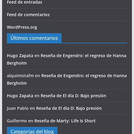
Feed de entradas
Feed de comentarios
WordPress.org
Últimos comentarios
Hugo Zapata
en
Reseña de Engendro: el regreso de Hanna
Bergholm
alquimistafm
en
Reseña de Engendro: el regreso de Hanna
Bergholm
Hugo Zapata
en
Reseña de El día D: Bajo presión
Juan Pablo
en
Reseña de El día D: Bajo presión
Guillermo
en
Reseña de Marty: Life Is Short
Categorías del blog