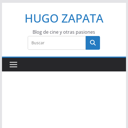
Saltar
HUGO ZAPATA
al
contenido
Blog de cine y otras pasiones