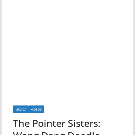
MÚSICA
VIDEOS
The Pointer Sisters: