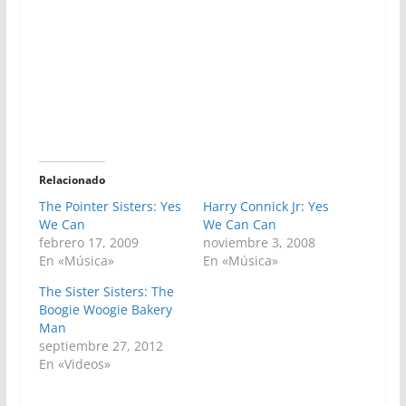
Relacionado
The Pointer Sisters: Yes
Harry Connick Jr: Yes
We Can
We Can Can
febrero 17, 2009
noviembre 3, 2008
En «Música»
En «Música»
The Sister Sisters: The
Boogie Woogie Bakery
Man
septiembre 27, 2012
En «Videos»