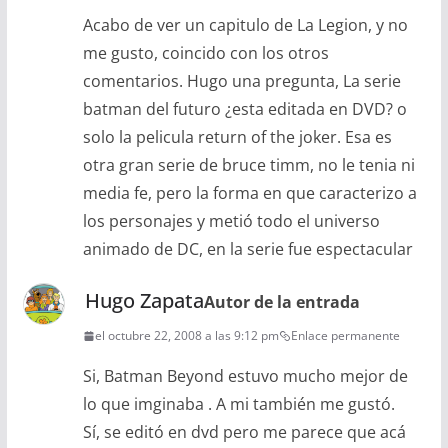
Acabo de ver un capitulo de La Legion, y no
me gusto, coincido con los otros
comentarios. Hugo una pregunta, La serie
batman del futuro ¿esta editada en DVD? o
solo la pelicula return of the joker. Esa es
otra gran serie de bruce timm, no le tenia ni
media fe, pero la forma en que caracterizo a
los personajes y metió todo el universo
animado de DC, en la serie fue espectacular
Hugo Zapata
Autor de la entrada
el octubre 22, 2008 a las 9:12 pm
Enlace permanente
Si, Batman Beyond estuvo mucho mejor de
lo que imginaba . A mi también me gustó.
Sí, se editó en dvd pero me parece que acá