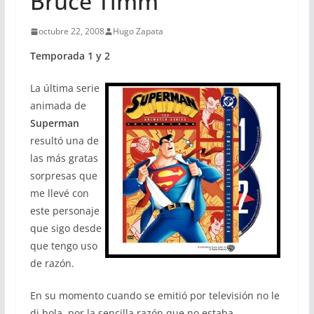
Bruce Timm
octubre 22, 2008
Hugo Zapata
Temporada 1 y 2
La última serie
animada de
Superman
resultó una de
las más gratas
sorpresas que
me llevé con
este personaje
que sigo desde
que tengo uso
de razón.
En su momento cuando se emitió por televisión no le
di bola, por la sencilla razón que no estaba