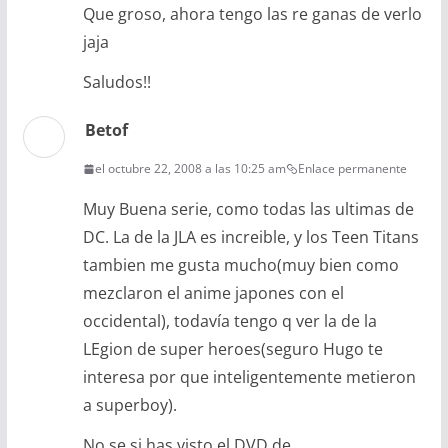
Que groso, ahora tengo las re ganas de verlo
jaja
Saludos!!
Betof
el octubre 22, 2008 a las 10:25 am
Enlace permanente
Muy Buena serie, como todas las ultimas de
DC. La de la JLA es increible, y los Teen Titans
tambien me gusta mucho(muy bien como
mezclaron el anime japones con el
occidental), todavía tengo q ver la de la
LEgion de super heroes(seguro Hugo te
interesa por que inteligentemente metieron
a superboy).
No se si has visto el DVD de