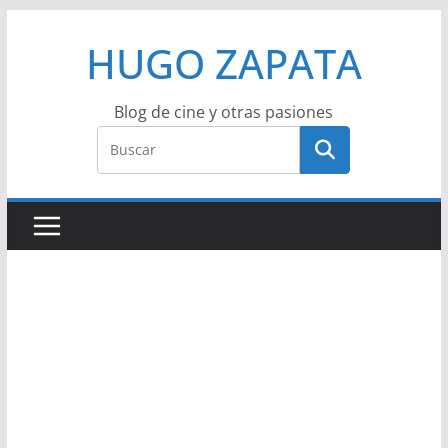
Saltar
HUGO ZAPATA
al
contenido
Blog de cine y otras pasiones