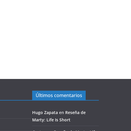
Últimos comentarios
Hugo Zapata
en
Reseña de
Marty: Life Is Short