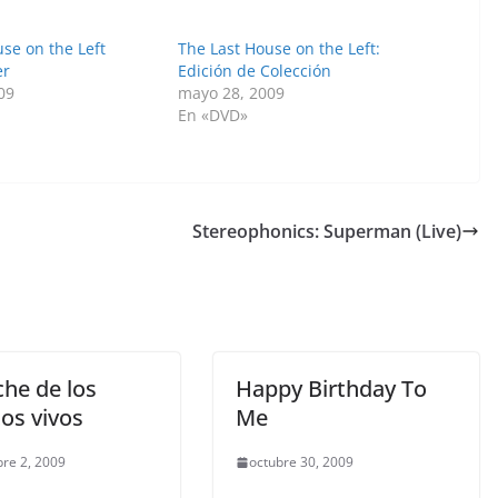
se on the Left
The Last House on the Left:
er
Edición de Colección
09
mayo 28, 2009
En «DVD»
Stereophonics: Superman (Live)
che de los
Happy Birthday To
os vivos
Me
re 2, 2009
octubre 30, 2009