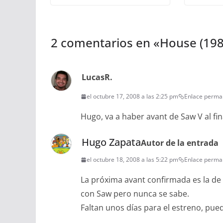
2 comentarios en «
House (198
LucasR.
el octubre 17, 2008 a las 2:25 pm
Enlace perma
Hugo, va a haber avant de Saw V al fin
Hugo Zapata
Autor de la entrada
el octubre 18, 2008 a las 5:22 pm
Enlace perma
La próxima avant confirmada es la de
con Saw pero nunca se sabe.
Faltan unos días para el estreno, pue