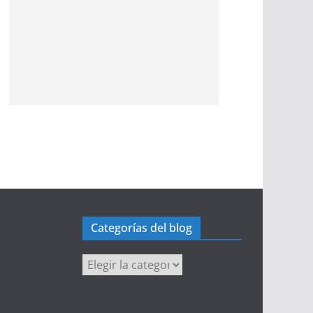
Categorías del blog
Categorías
del
blog