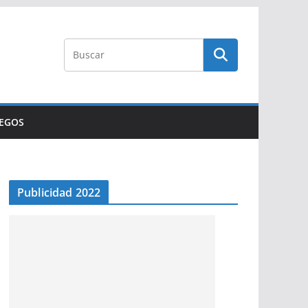
UEGOS
Publicidad 2022