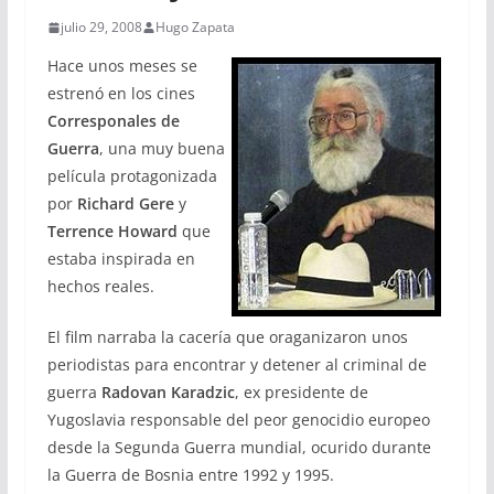
julio 29, 2008
Hugo Zapata
Hace unos meses se
estrenó en los cines
Corresponales de
Guerra
, una muy buena
película protagonizada
por
Richard Gere
y
Terrence Howard
que
estaba inspirada en
hechos reales.
El film narraba la cacería que oraganizaron unos
periodistas para encontrar y detener al criminal de
guerra
Radovan Karadzic
, ex presidente de
Yugoslavia responsable del peor genocidio europeo
desde la Segunda Guerra mundial, ocurido durante
la Guerra de Bosnia entre 1992 y 1995.