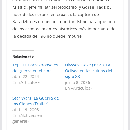
Mladic´
, jefe miliatr serbiobosnio, y
Goran Hadzic´
,
líder de los serbios en croacia, la captura de
Karadzick es un hecho importantísimo para que una
de los acontecimientos históricos más importante de
la década del ´90 no quede impune.
Relacionado
Top 10: Corresponsales
Ulysses’ Gaze (1995): La
de guerra en el cine
Odisea en las ruinas del
abril 22, 2024
siglo XX
En «Artículos»
junio 8, 2026
En «Artículos»
Star Wars: La Guerra de
los Clones (Trailer)
abril 19, 2008
En «Noticias en
general»