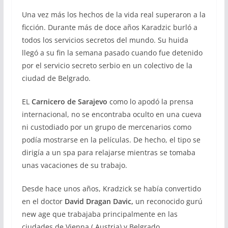
Una vez más los hechos de la vida real superaron a la
ficción. Durante más de doce años Karadzic burló a
todos los servicios secretos del mundo. Su huida
llegó a su fin la semana pasado cuando fue detenido
por el servicio secreto serbio en un colectivo de la
ciudad de Belgrado.
EL
Carnicero de Sarajevo
como lo apodó la prensa
internacional, no se encontraba oculto en una cueva
ni custodiado por un grupo de mercenarios como
podía mostrarse en la películas. De hecho, el tipo se
dirigía a un spa para relajarse mientras se tomaba
unas vacaciones de su trabajo.
Desde hace unos años, Kradzick se había convertido
en el doctor
David Dragan Davic,
un reconocido gurú
new age que trabajaba principalmente en las
ciudades de Vienna ( Austria) y Belgrado.