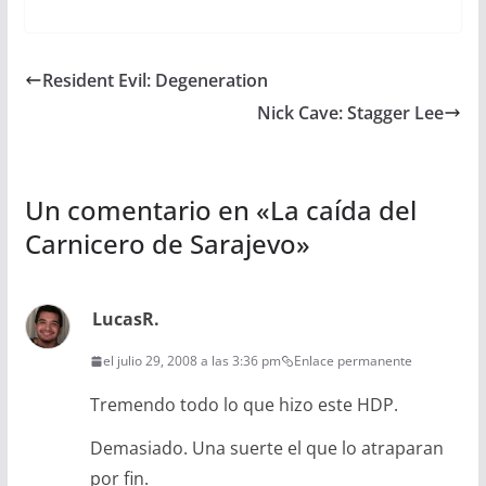
Resident Evil: Degeneration
Nick Cave: Stagger Lee
Un comentario en «
La caída del
Carnicero de Sarajevo
»
LucasR.
el julio 29, 2008 a las 3:36 pm
Enlace permanente
Tremendo todo lo que hizo este HDP.
Demasiado. Una suerte el que lo atraparan
por fin.