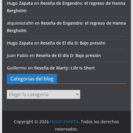
Hugo Zapata
en
Reseña de Engendro: el regreso de Hanna
Bergholm
alquimistafm
en
Reseña de Engendro: el regreso de Hanna
Bergholm
Hugo Zapata
en
Reseña de El día D: Bajo presión
Juan Pablo
en
Reseña de El día D: Bajo presión
Guillermo
en
Reseña de Marty: Life Is Short
Categorías del blog
Categorías
del
blog
Copyright © 2026
HUGO ZAPATA
. Todos los derechos
reservados.