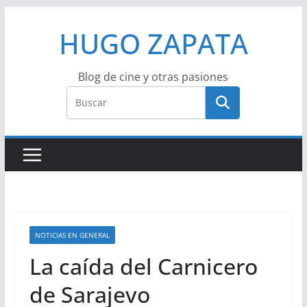
Saltar
HUGO ZAPATA
al
contenido
Blog de cine y otras pasiones
NOTICIAS EN GENERAL
La caída del Carnicero
de Sarajevo