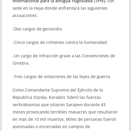
Internacional para la antigua Yugoslavia
(
TPIV)
, con
sede en la Haya donde enfrentará las siguientes
acusaciones:
-Dos cargos de genocidio.
-Cinco cargos de crímenes contra la humanidad.
-Un cargo de infracción grave a las Convenciones de
Ginebra.
-Tres cargos de violaciones de las leyes de guerra.
Como Comandante Supremo del Ejército de la
Republica Srpska, Karadzic lideró las fuerzas
serbiobosnias que sitiaron Sarajevo durante 43
meses provocando terribles masacres que resultaron
en más de 10 mil muertos. Miles de personas fueron
asesinadas o encerradas en campos de