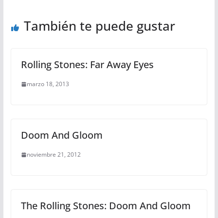
También te puede gustar
Rolling Stones: Far Away Eyes
marzo 18, 2013
Doom And Gloom
noviembre 21, 2012
The Rolling Stones: Doom And Gloom