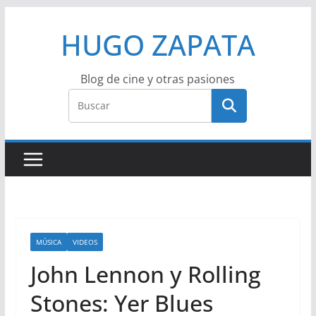
Saltar
HUGO ZAPATA
al
contenido
Blog de cine y otras pasiones
MÚSICA
VIDEOS
John Lennon y Rolling
Stones: Yer Blues