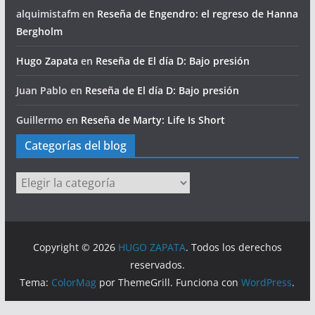
alquimistafm
en
Reseña de Engendro: el regreso de Hanna
Bergholm
Hugo Zapata
en
Reseña de El día D: Bajo presión
Juan Pablo
en
Reseña de El día D: Bajo presión
Guillermo
en
Reseña de Marty: Life Is Short
Categorías del blog
Categorías
del
blog
Copyright © 2026
HUGO ZAPATA
. Todos los derechos
reservados.
Tema:
ColorMag
por ThemeGrill. Funciona con
WordPress
.