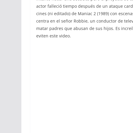
actor falleció tiempo después de un ataque card
cines (ni editado) de Maniac 2 (1989) con escenas
centra en el señor Robbie, un conductor de tele
matar padres que abusan de sus hijos. Es increí
eviten este video.