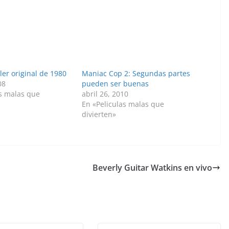
ler original de 1980
Maniac Cop 2: Segundas partes
08
pueden ser buenas
as malas que
abril 26, 2010
En «Peliculas malas que
divierten»
Beverly Guitar Watkins en vivo