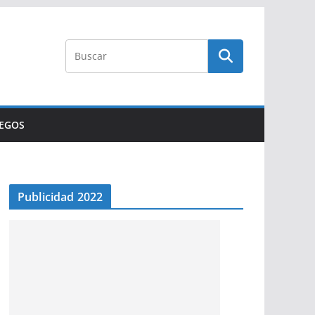
UEGOS
Publicidad 2022