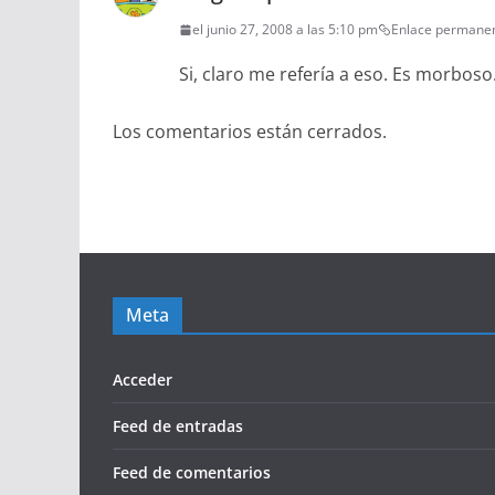
el junio 27, 2008 a las 5:10 pm
Enlace permane
Si, claro me refería a eso. Es morboso
Los comentarios están cerrados.
Meta
Acceder
Feed de entradas
Feed de comentarios