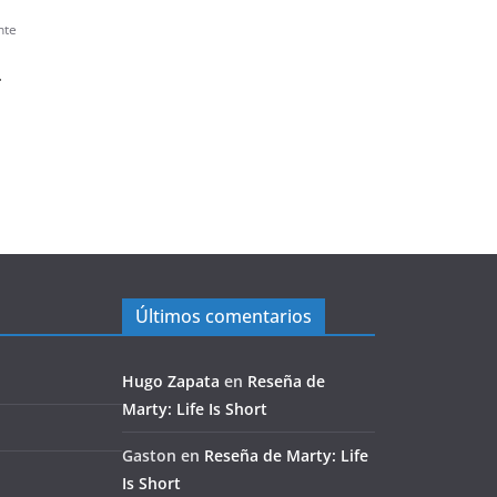
nte
.
Últimos comentarios
Hugo Zapata
en
Reseña de
Marty: Life Is Short
Gaston
en
Reseña de Marty: Life
Is Short