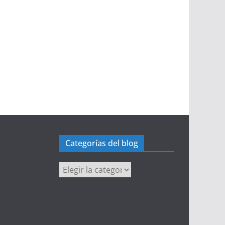
Categorías del blog
Categorías
del
blog