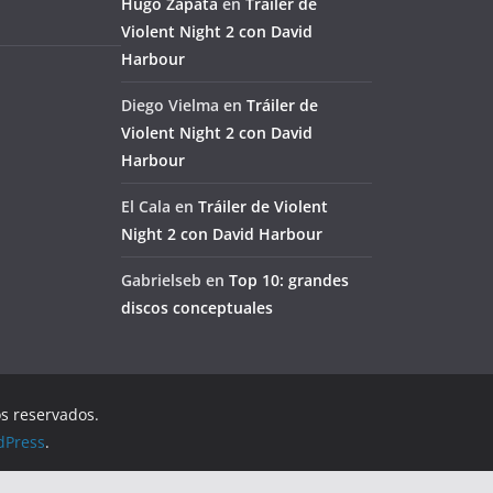
Hugo Zapata
en
Tráiler de
Violent Night 2 con David
Harbour
Diego Vielma
en
Tráiler de
Violent Night 2 con David
Harbour
El Cala
en
Tráiler de Violent
Night 2 con David Harbour
Gabrielseb
en
Top 10: grandes
discos conceptuales
os reservados.
dPress
.