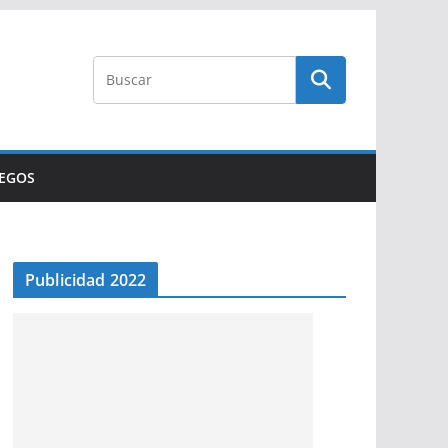
UEGOS
Publicidad 2022