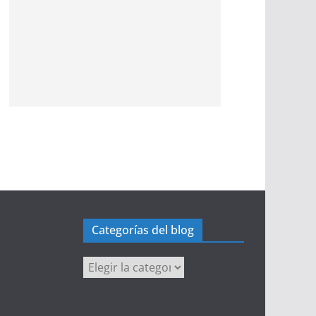
Categorías del blog
Categorías
del
blog