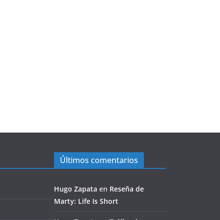
Últimos comentarios
Hugo Zapata
en
Reseña de
Marty: Life Is Short