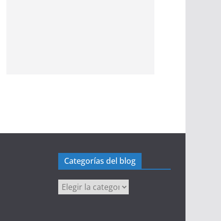
Categorías del blog
Categorías
del
blog