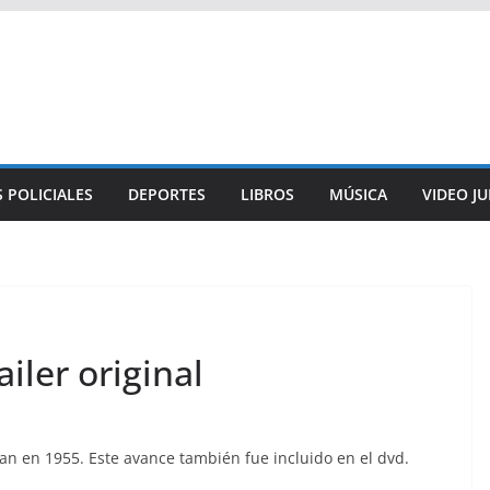
 POLICIALES
DEPORTES
LIBROS
MÚSICA
VIDEO J
iler original
n en 1955. Este avance también fue incluido en el dvd.