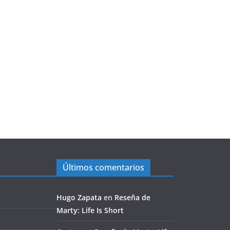
Últimos comentarios
Hugo Zapata
en
Reseña de
Marty: Life Is Short