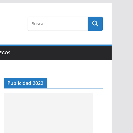
UEGOS
Publicidad 2022