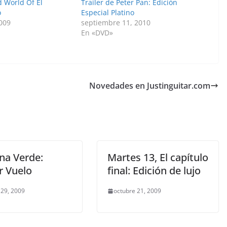
 World Of El
Trailer de Peter Pan: Edición
o
Especial Platino
2009
septiembre 11, 2010
En «DVD»
Novedades en Justinguitar.com
na Verde:
Martes 13, El capítulo
r Vuelo
final: Edición de lujo
 29, 2009
octubre 21, 2009