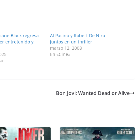
Shane Black regresa
Al Pacino y Robert De Niro
ler entretenido y
juntos en un thriller
marzo 12, 2008
2025
En «Cine»
s»
Bon Jovi: Wanted Dead or Alive