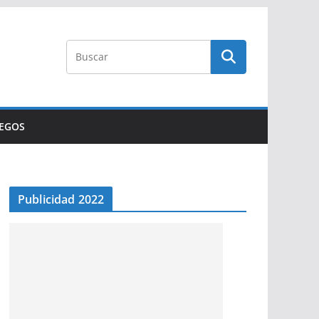
UEGOS
Publicidad 2022