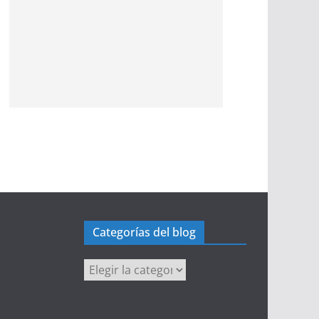
Categorías del blog
Categorías
del
blog