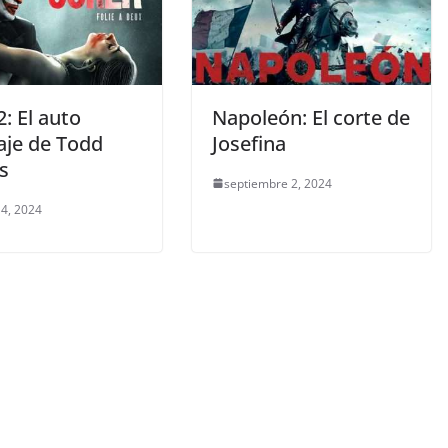
2: El auto
Napoleón: El corte de
aje de Todd
Josefina
ps
septiembre 2, 2024
 4, 2024