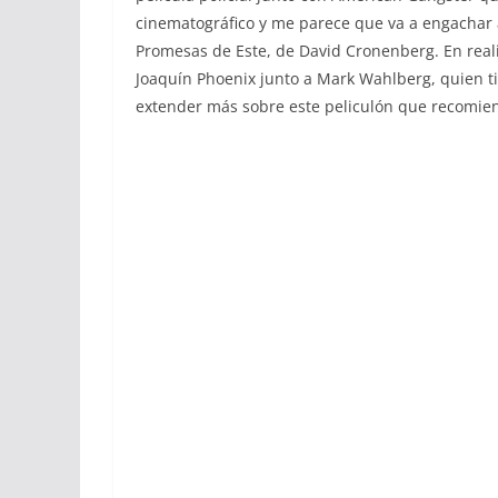
cinematográfico y me parece que va a engachar a 
Promesas de Este, de David Cronenberg. En real
Joaquín Phoenix junto a Mark Wahlberg, quien t
extender más sobre este peliculón que recomie