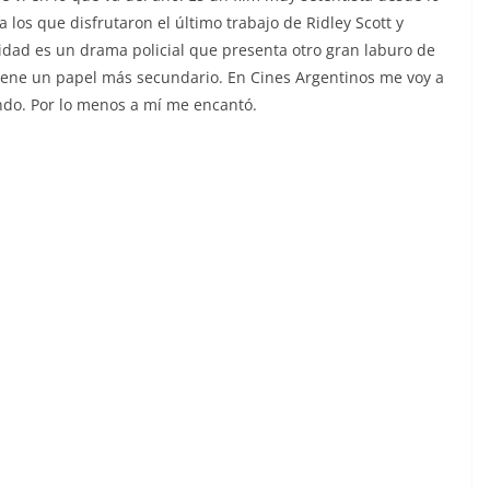
los que disfrutaron el último trabajo de Ridley Scott y
idad es un drama policial que presenta otro gran laburo de
iene un papel más secundario. En Cines Argentinos me voy a
ndo. Por lo menos a mí me encantó.