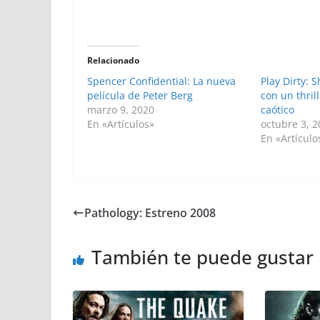
Relacionado
Spencer Confidential: La nueva
Play Dirty: 
película de Peter Berg
con un thril
marzo 9, 2020
caótico
En «Artículos»
octubre 3, 
En «Artículo
Pathology: Estreno 2008
También te puede gustar