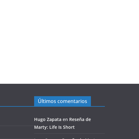
Últimos comentarios
Hugo Zapata
en
Reseña de
Marty: Life Is Short