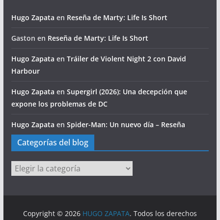
Hugo Zapata
en
Reseña de Marty: Life Is Short
Gaston
en
Reseña de Marty: Life Is Short
Hugo Zapata
en
Tráiler de Violent Night 2 con David
Harbour
Hugo Zapata
en
Supergirl (2026): Una decepción que
expone los problemas de DC
Hugo Zapata
en
Spider-Man: Un nuevo día – Reseña
Categorías del blog
Categorías
del
blog
Copyright © 2026
HUGO ZAPATA
. Todos los derechos