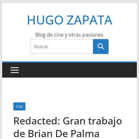
Saltar
HUGO ZAPATA
al
contenido
Blog de cine y otras pasiones
CINE
Redacted: Gran trabajo
de Brian De Palma