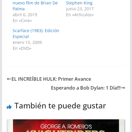
nuevo film de Brian De
Stephen King
Palma
junio 23, 2017
abril 6, 2019
En «Artículos»
En «Cine»
Scarface (1983): Edición
Especial
enero 15, 2009
En «DVD»
EL INCREÍBLE HULK: Primer Avance
Esperando a Bob Dylan: 1 Día!!!
También te puede gustar