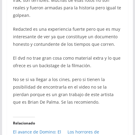
Irak, son terribles. Muchas de esas fotos no son
reales y fueron armadas para la historia pero igual te
golpean.
Redacted es una experiencia fuerte pero que es muy
interesante de ver ya que constituye un documento
honesto y contundente de los tiempos que corren.
El dvd no trae gran cosa como material extra y lo que
ofrece es un backstage de la filmación.
No se si va llegar a los cines, pero si tienen la
posibilidad de encontrarla en el video no se la
pierdan porque es un gran trabajo de este artista
que es Brian De Palma. Se las recomiendo.
Relacionado
El avance de Domino: El
Los horrores de