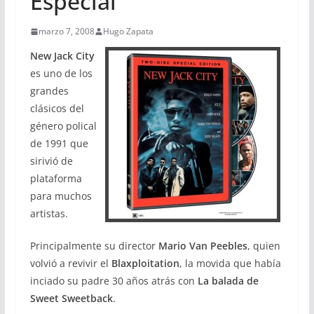
Especial
marzo 7, 2008
Hugo Zapata
New Jack City
es uno de los
grandes
clásicos del
género polical
de 1991 que
sirivió de
plataforma
para muchos
artistas.
Principalmente su director
Mario Van Peebles
, quien
volvió a revivir el
Blaxploitation
, la movida que había
inciado su padre 30 años atrás con
La balada de
Sweet Sweetback
.