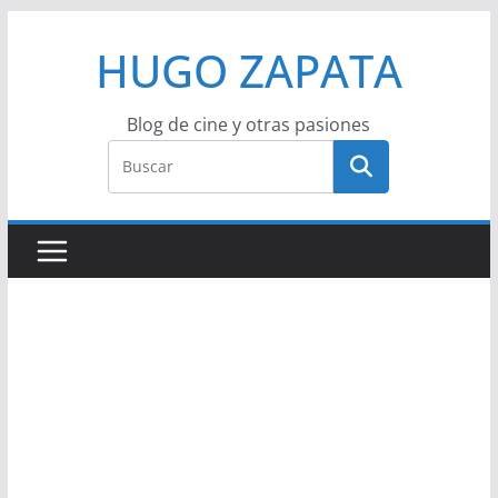
Saltar
HUGO ZAPATA
al
contenido
Blog de cine y otras pasiones