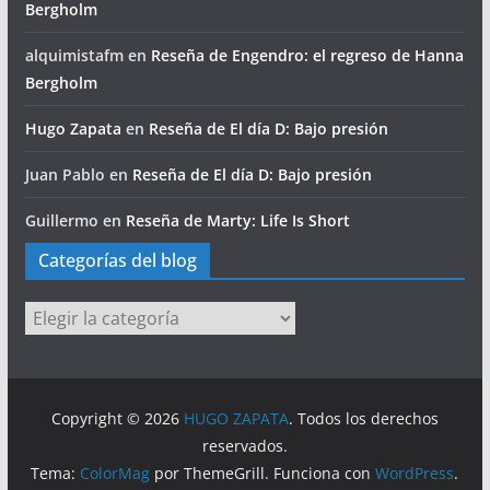
Bergholm
alquimistafm
en
Reseña de Engendro: el regreso de Hanna
Bergholm
Hugo Zapata
en
Reseña de El día D: Bajo presión
Juan Pablo
en
Reseña de El día D: Bajo presión
Guillermo
en
Reseña de Marty: Life Is Short
Categorías del blog
Categorías
del
blog
Copyright © 2026
HUGO ZAPATA
. Todos los derechos
reservados.
Tema:
ColorMag
por ThemeGrill. Funciona con
WordPress
.