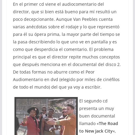
En el primer cd viene el audiocomentario del
director, que si bien está bueno para mí resultó un
poco decepcionante. Aunque Van Peebles cuenta
varias anécdotas sobre el rodaje y lo que representó
para él su ópera prima, la mayor parte del tiempo se
la pasa describiendo lo que uno ve en pantalla y es
como que desperdicia el comentario. El problema
principal es que el director repite muchos conceptos
que después menciona en el documental del disco 2.
De todas formas no aburre como el Peor
Audiomentario en dvd (elegido por miles de cinéfilos
de todo el mundo) del que ya voy a escribir.
El segundo cd
presenta un muy
buen documental
llamado «
The Road
to New Jack City
«,