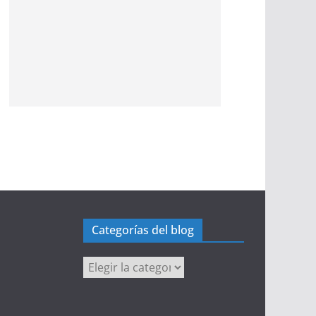
Categorías del blog
Categorías
del
blog