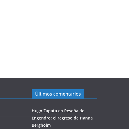
Últimos comentarios
Hugo Zapata
en
Reseña de
Engendro: el regreso de Hanna
Bergholm