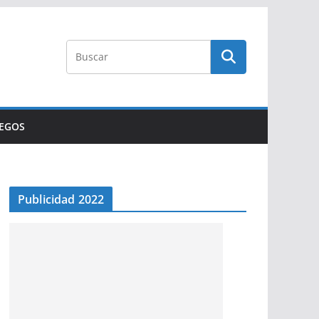
UEGOS
Publicidad 2022