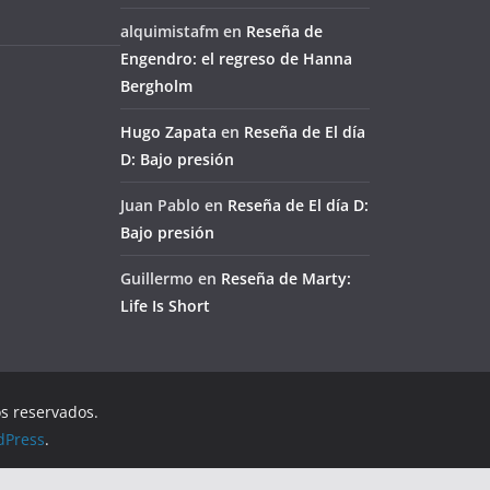
alquimistafm
en
Reseña de
Engendro: el regreso de Hanna
Bergholm
Hugo Zapata
en
Reseña de El día
D: Bajo presión
Juan Pablo
en
Reseña de El día D:
Bajo presión
Guillermo
en
Reseña de Marty:
Life Is Short
os reservados.
dPress
.