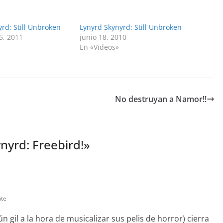
rd: Still Unbroken
Lynyrd Skynyrd: Still Unbroken
5, 2011
junio 18, 2010
En «Videos»
No destruyan a Namor!!
nyrd: Freebird!
»
nte
gil a la hora de musicalizar sus pelis de horror) cierra