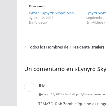
Relacionado
Lynyrd Skynyrd: Simple Man
Lynyrd Skyny
agosto 12, 2013
septiembre 
En «Videos»
En «Videos»
Todos los Hombres del Presidente (trailer)
Un comentario en «
Lynyrd Sky
JFB
el abril 18, 2008 a las 3:42 pm
Enlace permane
TEMAZO. Rob Zombie (que no es ningún 