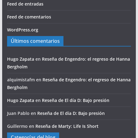
Feed de entradas
Feed de comentarios
WordPress.org
Últimos comentarios
Hugo Zapata
en
Reseña de Engendro: el regreso de Hanna
Bergholm
alquimistafm
en
Reseña de Engendro: el regreso de Hanna
Bergholm
Hugo Zapata
en
Reseña de El día D: Bajo presión
Juan Pablo
en
Reseña de El día D: Bajo presión
Guillermo
en
Reseña de Marty: Life Is Short
Categorías del blog