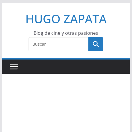
Saltar
HUGO ZAPATA
al
contenido
Blog de cine y otras pasiones