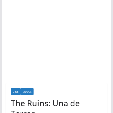
CINE
VIDEOS
The Ruins: Una de