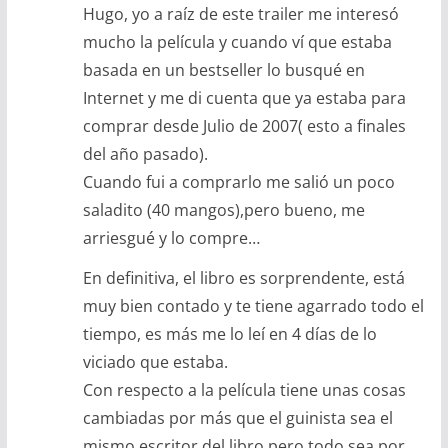
Hugo, yo a raíz de este trailer me interesó
mucho la película y cuando ví que estaba
basada en un bestseller lo busqué en
Internet y me di cuenta que ya estaba para
comprar desde Julio de 2007( esto a finales
del año pasado).
Cuando fui a comprarlo me salió un poco
saladito (40 mangos),pero bueno, me
arriesgué y lo compre…
En definitiva, el libro es sorprendente, está
muy bien contado y te tiene agarrado todo el
tiempo, es más me lo leí en 4 días de lo
viciado que estaba.
Con respecto a la película tiene unas cosas
cambiadas por más que el guinista sea el
mismo escritor del libro,pero todo sea por