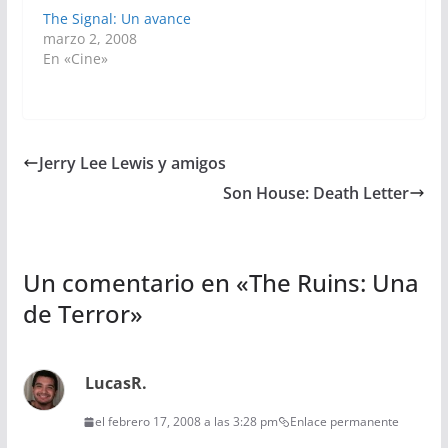
The Signal: Un avance
marzo 2, 2008
En «Cine»
Jerry Lee Lewis y amigos
Son House: Death Letter
Un comentario en «
The Ruins: Una
de Terror
»
LucasR.
el febrero 17, 2008 a las 3:28 pm
Enlace permanente