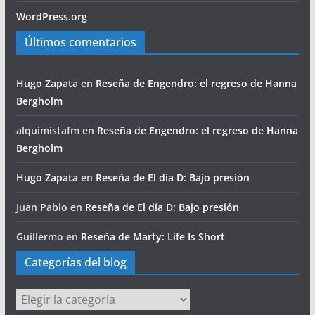
WordPress.org
Últimos comentarios
Hugo Zapata
en
Reseña de Engendro: el regreso de Hanna
Bergholm
alquimistafm
en
Reseña de Engendro: el regreso de Hanna
Bergholm
Hugo Zapata
en
Reseña de El día D: Bajo presión
Juan Pablo
en
Reseña de El día D: Bajo presión
Guillermo
en
Reseña de Marty: Life Is Short
Categorías del blog
Categorías
del