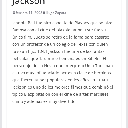
Jackson
febrero 11, 2008
Hugo Zapata
Jeannie Bell fue otra conejita de Playboy que se hizo
famosa con el cine del Blaxploitation. Este fue su
único film. Luego se retiró de la fama para casarse
con un profesor de un colegio de Texas con quien
tuvo un hijo. T.N.T Jackson fue una de las tantas
películas que Tarantino homenajeó en Kill Bill. El
personaje de La Novia que interpretó Uma Thurman
estuvo muy influenciado por esta clase de heroínas
que fueron super populares en los años ´70. T.N.T.
Jackson es uno de los mejores filmes que combinó el
típico Blaxploitation con el cine de artes marciales
chino y además es muy divertido!