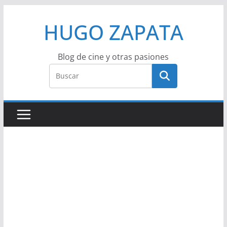
Saltar
HUGO ZAPATA
al
contenido
Blog de cine y otras pasiones