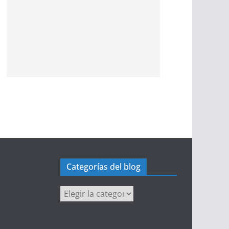
Categorías del blog
Categorías
del
blog