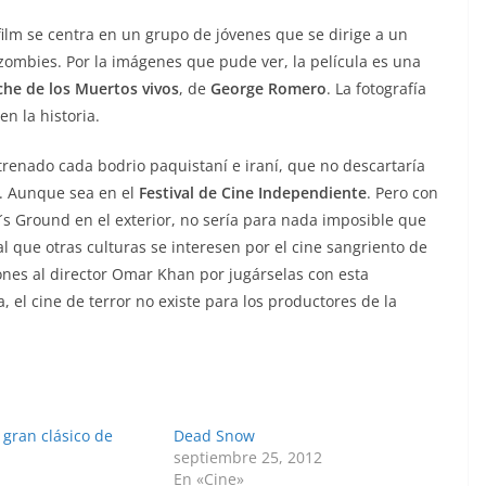
film se centra en un grupo de jóvenes que se dirige a un
 zombies. Por la imágenes que pude ver, la película es una
che de los Muertos vivos
, de
George Romero
. La fotografía
n la historia.
renado cada bodrio paquistaní e iraní, que no descartaría
. Aunque sea en el
Festival de Cine Independiente
. Pero con
s Ground en el exterior, no sería para nada imposible que
l que otras culturas se interesen por el cine sangriento de
iones al director Omar Khan por jugárselas con esta
, el cine de terror no existe para los productores de la
 gran clásico de
Dead Snow
septiembre 25, 2012
8
En «Cine»