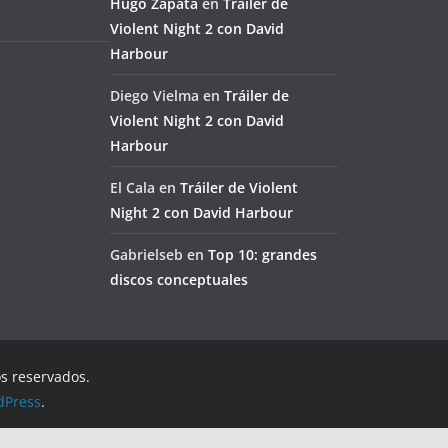
Hugo Zapata
en
Tráiler de
Violent Night 2 con David
Harbour
Diego Vielma
en
Tráiler de
Violent Night 2 con David
Harbour
El Cala
en
Tráiler de Violent
Night 2 con David Harbour
Gabrielseb
en
Top 10: grandes
discos conceptuales
os reservados.
dPress
.