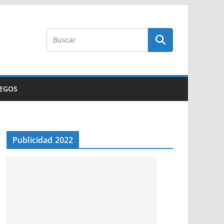
UEGOS
Publicidad 2022