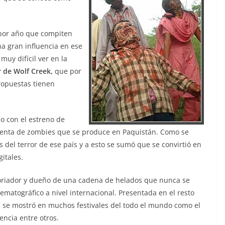
 por año que compiten
na gran influencia en ese
muy difícil ver en la
r de Wolf Creek,
que por
propuestas tienen
co con el estreno de
grienta de zombies que se produce en Paquistán. Como se
 del terror de ese país y a esto se sumó que se convirtió en
itales.
toriador y dueño de una cadena de helados que nunca se
matográfico a nivel internacional. Presentada en el resto
la se mostró en muchos festivales del todo el mundo como el
encia entre otros.