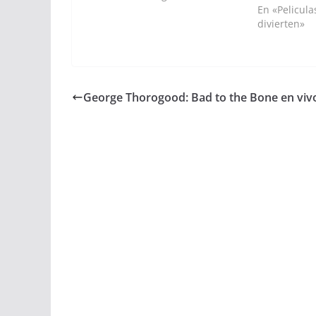
En «Pelicul
divierten»
George Thorogood: Bad to the Bone en viv