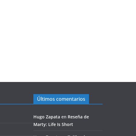
Últimos comentarios
Hugo Zapata
en
Reseña de
Marty: Life Is Short