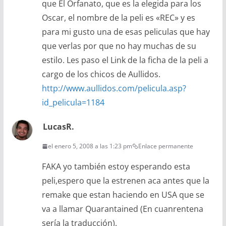
que El Orfanato, que es la elegida para los
Oscar, el nombre de la peli es «REC» y es
para mi gusto una de esas peliculas que hay
que verlas por que no hay muchas de su
estilo. Les paso el Link de la ficha de la peli a
cargo de los chicos de Aullidos.
http://www.aullidos.com/pelicula.asp?
id_pelicula=1184
LucasR.
el enero 5, 2008 a las 1:23 pm
Enlace permanente
FAKA yo también estoy esperando esta
peli,espero que la estrenen aca antes que la
remake que estan haciendo en USA que se
va a llamar Quarantained (En cuanrentena
sería la traducción).