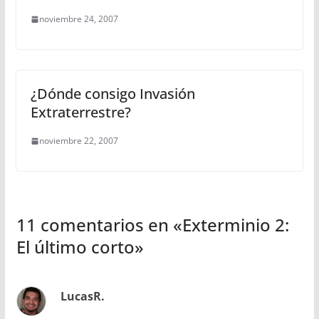
noviembre 24, 2007
¿Dónde consigo Invasión
Extraterrestre?
noviembre 22, 2007
11 comentarios en «
Exterminio 2:
El último corto
»
LucasR.