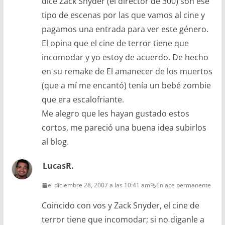
dice Zack Snyder (el director de 300) son ese
tipo de escenas por las que vamos al cine y
pagamos una entrada para ver este género.
El opina que el cine de terror tiene que
incomodar y yo estoy de acuerdo. De hecho
en su remake de El amanecer de los muertos
(que a mí me encantó) tenía un bebé zombie
que era escalofriante.
Me alegro que les hayan gustado estos
cortos, me pareció una buena idea subirlos
al blog.
LucasR.
el diciembre 28, 2007 a las 10:41 am
Enlace permanente
Coincido con vos y Zack Snyder, el cine de
terror tiene que incomodar; si no diganle a