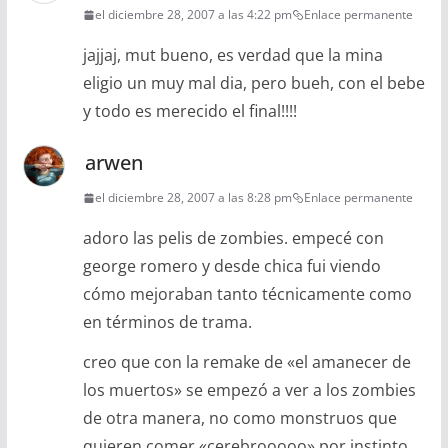
el diciembre 28, 2007 a las 4:22 pm
Enlace permanente
jajjaj, mut bueno, es verdad que la mina
eligio un muy mal dia, pero bueh, con el bebe
y todo es merecido el final!!!!
arwen
el diciembre 28, 2007 a las 8:28 pm
Enlace permanente
adoro las pelis de zombies. empecé con
george romero y desde chica fui viendo
cómo mejoraban tanto técnicamente como
en términos de trama.
creo que con la remake de «el amanecer de
los muertos» se empezó a ver a los zombies
de otra manera, no como monstruos que
quieren comer «cerebrooooo» por instinto,