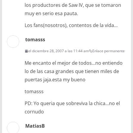
los productores de Saw IV, que se tomaron
muy en serio esa pauta.
Los fans(nosotros), contentos de la vida…
tomasss
el diciembre 28, 2007 a las 11:44 am
Enlace permanente
Me encanto el mejor de todos…no entiendo
lo de las casa grandes que tienen miles de
puertas jaja.esta my bueno
tomasss
PD: Yo queria que sobreviva la chica…no el
cornudo
MatiasB