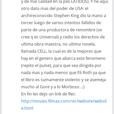
y de mal calidad en la peli LATIDOS). Y he aqui
otro dato mas del poder de USA: el
archireconocido Stephen King dio la mano a
torcer luego de varios intentos fallidos de
parte de una productora de renombre (se
cree q es Universal) y cedio los derechos de
ultima obra maestra, no ultima novela,
llamada CELL, la cual es de la mejores que
hay en el genero que abarca este fenomeno
(repito el pulse), para que sea dirigida por
nada mas y nada menos que Eli Roth ya que
el libro es sumamente violento y se asemeja
mucho al Gore y a lo Morboso…:)
En fin les dejo un link de Rec:
http://movies.filmax.com/rec/website/websit
e.html