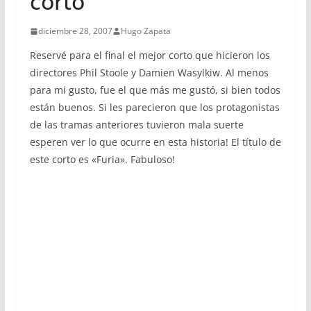
corto
diciembre 28, 2007
Hugo Zapata
Reservé para el final el mejor corto que hicieron los
directores Phil Stoole y Damien Wasylkiw. Al menos
para mi gusto, fue el que más me gustó, si bien todos
están buenos. Si les parecieron que los protagonistas
de las tramas anteriores tuvieron mala suerte
esperen ver lo que ocurre en esta historia! El título de
este corto es «Furia». Fabuloso!