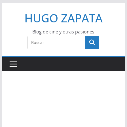
Saltar
HUGO ZAPATA
al
contenido
Blog de cine y otras pasiones