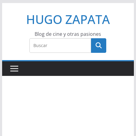
Saltar
HUGO ZAPATA
al
contenido
Blog de cine y otras pasiones