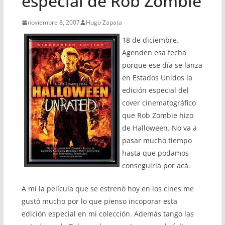
especial de Rob Zombie
noviembre 8, 2007
Hugo Zapata
18 de diciembre.
Agenden esa fecha
porque ese día se lanza
en Estados Unidos la
edición especial del
cover cinematográfico
que Rob Zombie hizo
de Halloween. No va a
pasar mucho tiempo
hasta que podamos
conseguirla por acá.
A mí la película que se estrenó hoy en los cines me
gustó mucho por lo que pienso incoporar esta
edición especial en mi colección. Además tango las