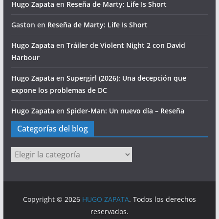
Hugo Zapata
en
Reseña de Marty: Life Is Short
Gaston
en
Reseña de Marty: Life Is Short
Hugo Zapata
en
Tráiler de Violent Night 2 con David
Harbour
Hugo Zapata
en
Supergirl (2026): Una decepción que
expone los problemas de DC
Hugo Zapata
en
Spider-Man: Un nuevo día – Reseña
Categorías del blog
Categorías
del
blog
Copyright © 2026
HUGO ZAPATA
. Todos los derechos
reservados.