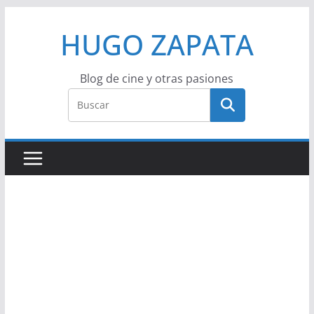
Saltar
HUGO ZAPATA
al
contenido
Blog de cine y otras pasiones