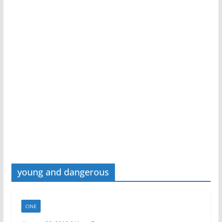
young and dangerous
CINE