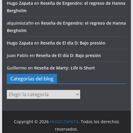
Hugo Zapata
en
Reseña de Engendro: el regreso de Hanna
Bergholm
alquimistafm
en
Reseña de Engendro: el regreso de Hanna
Bergholm
Hugo Zapata
en
Reseña de El día D: Bajo presión
Juan Pablo
en
Reseña de El día D: Bajo presión
Guillermo
en
Reseña de Marty: Life Is Short
Categorías del blog
Categorías
del
blog
Copyright © 2026
HUGO ZAPATA
. Todos los derechos
reservados.