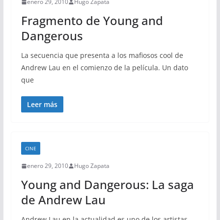
enero 29, 2010
Hugo Zapata
Fragmento de Young and
Dangerous
La secuencia que presenta a los mafiosos cool de
Andrew Lau en el comienzo de la película. Un dato
que
Leer más
CINE
enero 29, 2010
Hugo Zapata
Young and Dangerous: La saga
de Andrew Lau
Andrew Lau en la actualidad es uno de los artistas