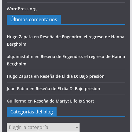
WordPress.org
Últimos comentarios
Hugo Zapata
en
Reseña de Engendro: el regreso de Hanna
Bergholm
alquimistafm
en
Reseña de Engendro: el regreso de Hanna
Bergholm
Hugo Zapata
en
Reseña de El día D: Bajo presión
Juan Pablo
en
Reseña de El día D: Bajo presión
Guillermo
en
Reseña de Marty: Life Is Short
Categorías del blog
Categorías