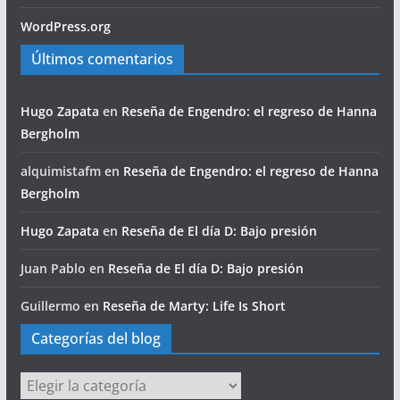
WordPress.org
Últimos comentarios
Hugo Zapata
en
Reseña de Engendro: el regreso de Hanna
Bergholm
alquimistafm
en
Reseña de Engendro: el regreso de Hanna
Bergholm
Hugo Zapata
en
Reseña de El día D: Bajo presión
Juan Pablo
en
Reseña de El día D: Bajo presión
Guillermo
en
Reseña de Marty: Life Is Short
Categorías del blog
Categorías