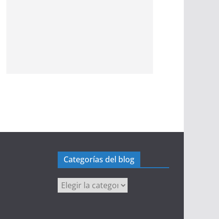
Categorías del blog
Categorías
del
blog