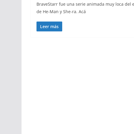
BraveStarr fue una serie animada muy loca del 
de He-Man y She-ra. Acá
Leer más