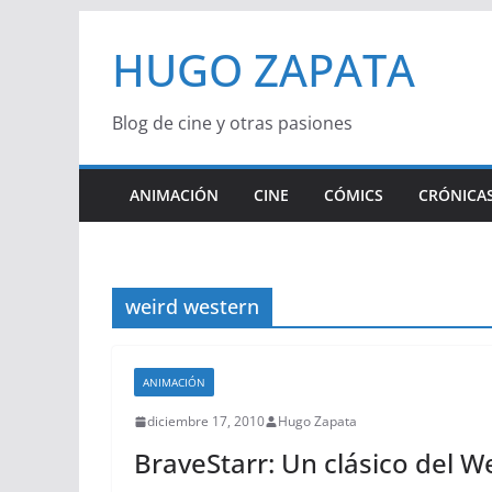
Saltar
HUGO ZAPATA
al
contenido
Blog de cine y otras pasiones
ANIMACIÓN
CINE
CÓMICS
CRÓNICAS
weird western
ANIMACIÓN
diciembre 17, 2010
Hugo Zapata
BraveStarr: Un clásico del 