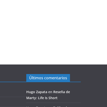
Últimos comentarios
Hugo Zapata
en
Reseña de
Marty: Life Is Short