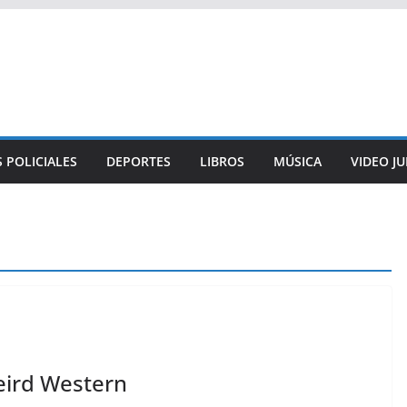
 POLICIALES
DEPORTES
LIBROS
MÚSICA
VIDEO J
Weird Western