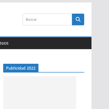
UEGOS
Publicidad 2022