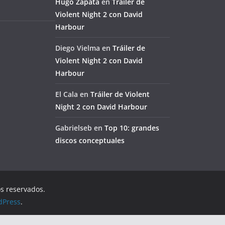
Hugo Zapata
en
Tráiler de
Violent Night 2 con David
Harbour
Diego Vielma
en
Tráiler de
Violent Night 2 con David
Harbour
El Cala
en
Tráiler de Violent
Night 2 con David Harbour
Gabrielseb
en
Top 10: grandes
discos conceptuales
os reservados.
dPress
.