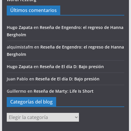
Últimos comentarios
Hugo Zapata
en
Reseña de Engendro: el regreso de Hanna
Bergholm
alquimistafm
en
Reseña de Engendro: el regreso de Hanna
Bergholm
Hugo Zapata
en
Reseña de El día D: Bajo presión
Juan Pablo
en
Reseña de El día D: Bajo presión
Guillermo
en
Reseña de Marty: Life Is Short
Categorías del blog
Categorías
del
blog