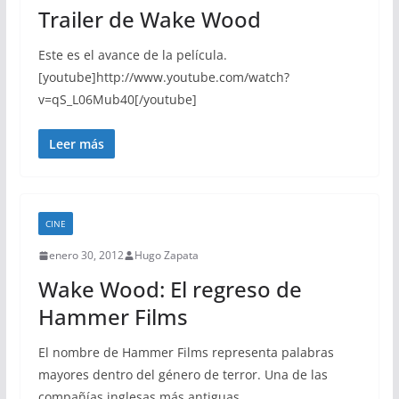
Trailer de Wake Wood
Este es el avance de la película.
[youtube]http://www.youtube.com/watch?
v=qS_L06Mub40[/youtube]
Leer más
CINE
enero 30, 2012
Hugo Zapata
Wake Wood: El regreso de
Hammer Films
El nombre de Hammer Films representa palabras
mayores dentro del género de terror. Una de las
compañías inglesas más antiguas