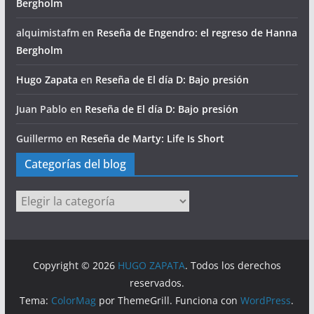
Bergholm
alquimistafm
en
Reseña de Engendro: el regreso de Hanna
Bergholm
Hugo Zapata
en
Reseña de El día D: Bajo presión
Juan Pablo
en
Reseña de El día D: Bajo presión
Guillermo
en
Reseña de Marty: Life Is Short
Categorías del blog
Categorías
del
blog
Copyright © 2026
HUGO ZAPATA
. Todos los derechos
reservados.
Tema:
ColorMag
por ThemeGrill. Funciona con
WordPress
.