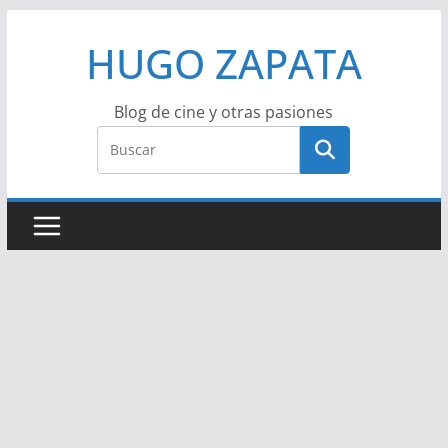
Saltar
HUGO ZAPATA
al
contenido
Blog de cine y otras pasiones