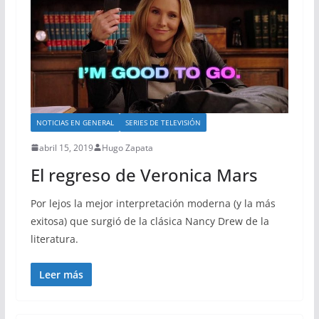
NOTICIAS EN GENERAL
SERIES DE TELEVISIÓN
abril 15, 2019
Hugo Zapata
El regreso de Veronica Mars
Por lejos la mejor interpretación moderna (y la más
exitosa) que surgió de la clásica Nancy Drew de la
literatura.
Leer más