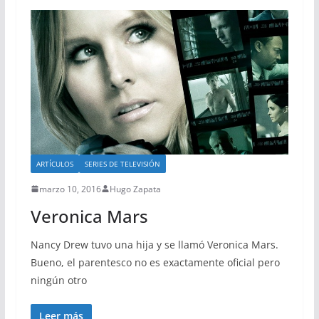
ARTÍCULOS
SERIES DE TELEVISIÓN
marzo 10, 2016
Hugo Zapata
Veronica Mars
Nancy Drew tuvo una hija y se llamó Veronica Mars.
Bueno, el parentesco no es exactamente oficial pero
ningún otro
Leer más