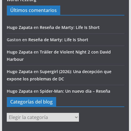
Últimos comentarios
Hugo Zapata
en
Reseña de Marty: Life Is Short
Gaston
en
Reseña de Marty: Life Is Short
Hugo Zapata
en
Tráiler de Violent Night 2 con David
Harbour
Hugo Zapata
en
Supergirl (2026): Una decepción que
expone los problemas de DC
Hugo Zapata
en
Spider-Man: Un nuevo día – Reseña
Categorías del blog
Categorías
del
blog