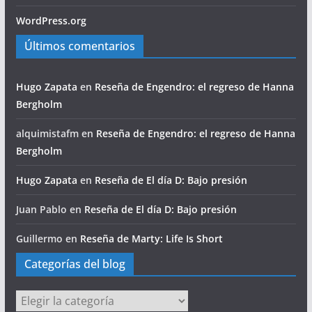
WordPress.org
Últimos comentarios
Hugo Zapata
en
Reseña de Engendro: el regreso de Hanna
Bergholm
alquimistafm
en
Reseña de Engendro: el regreso de Hanna
Bergholm
Hugo Zapata
en
Reseña de El día D: Bajo presión
Juan Pablo
en
Reseña de El día D: Bajo presión
Guillermo
en
Reseña de Marty: Life Is Short
Categorías del blog
Categorías