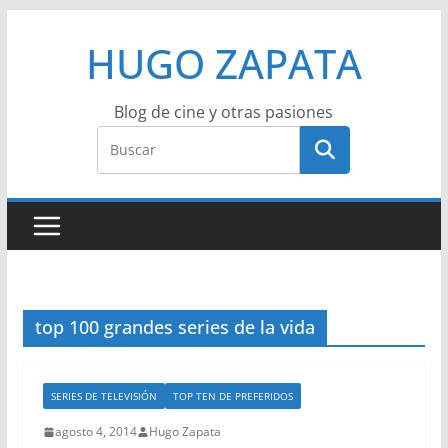
Saltar
HUGO ZAPATA
al
contenido
Blog de cine y otras pasiones
top 100 grandes series de la vida
SERIES DE TELEVISIÓN
TOP TEN DE PREFERIDOS
agosto 4, 2014
Hugo Zapata