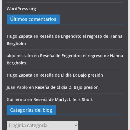
WordPress.org
Últimos comentarios
Hugo Zapata
en
Reseña de Engendro: el regreso de Hanna
Bergholm
alquimistafm
en
Reseña de Engendro: el regreso de Hanna
Bergholm
Hugo Zapata
en
Reseña de El día D: Bajo presión
Juan Pablo
en
Reseña de El día D: Bajo presión
Guillermo
en
Reseña de Marty: Life Is Short
Categorías del blog
Categorías