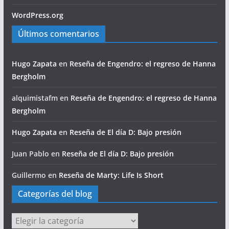
WordPress.org
Últimos comentarios
Hugo Zapata
en
Reseña de Engendro: el regreso de Hanna
Bergholm
alquimistafm
en
Reseña de Engendro: el regreso de Hanna
Bergholm
Hugo Zapata
en
Reseña de El día D: Bajo presión
Juan Pablo
en
Reseña de El día D: Bajo presión
Guillermo
en
Reseña de Marty: Life Is Short
Categorías del blog
Categorías