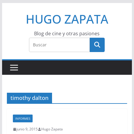
Saltar
HUGO ZAPATA
al
contenido
Blog de cine y otras pasiones
timothy dalton
INFORMES
junio 9, 2015
Hugo Zapata