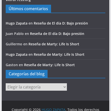
Últimos comentarios
Hugo Zapata
en
Reseña de El día D: Bajo presión
Juan Pablo
en
Reseña de El día D: Bajo presión
Guillermo
en
Reseña de Marty: Life Is Short
Hugo Zapata
en
Reseña de Marty: Life Is Short
Gaston
en
Reseña de Marty: Life Is Short
Categorías del blog
Categorías
del
blog
Copyright © 2026
HUGO ZAPATA
. Todos los derechos