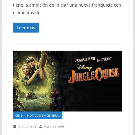
tiene la ambición de iniciar una nueva franquicia con
elementos del
Leer más
CINE
NOTICIAS EN GENERAL
julio 30, 2021
Hugo Zapata