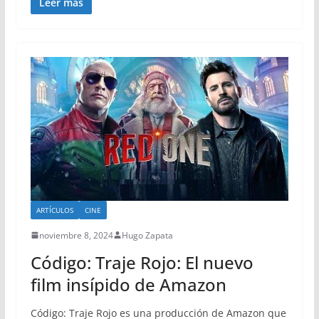
Leer más
ARTÍCULOS
CINE
noviembre 8, 2024
Hugo Zapata
Código: Traje Rojo: El nuevo
film insípido de Amazon
Código: Traje Rojo es una producción de Amazon que