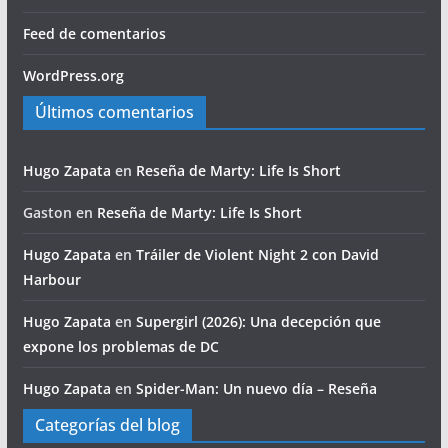
Feed de comentarios
WordPress.org
Últimos comentarios
Hugo Zapata
en
Reseña de Marty: Life Is Short
Gaston
en
Reseña de Marty: Life Is Short
Hugo Zapata
en
Tráiler de Violent Night 2 con David
Harbour
Hugo Zapata
en
Supergirl (2026): Una decepción que
expone los problemas de DC
Hugo Zapata
en
Spider-Man: Un nuevo día – Reseña
Categorías del blog