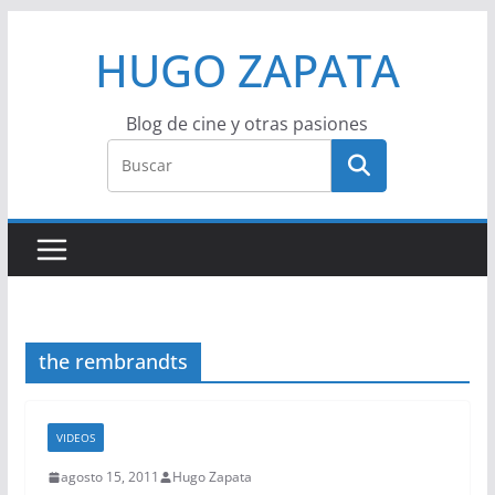
Saltar
HUGO ZAPATA
al
contenido
Blog de cine y otras pasiones
the rembrandts
VIDEOS
agosto 15, 2011
Hugo Zapata