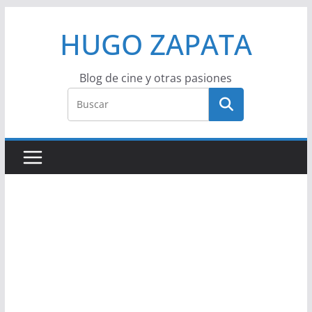
Saltar
HUGO ZAPATA
al
contenido
Blog de cine y otras pasiones