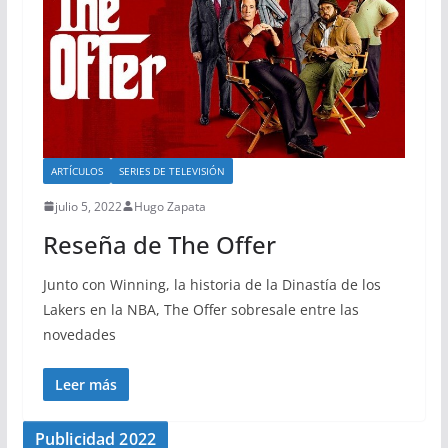
ARTÍCULOS
SERIES DE TELEVISIÓN
julio 5, 2022
Hugo Zapata
Reseña de The Offer
Junto con Winning, la historia de la Dinastía de los
Lakers en la NBA, The Offer sobresale entre las
novedades
Leer más
Publicidad 2022