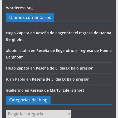
WordPress.org
Últimos comentarios
Hugo Zapata
en
Reseña de Engendro: el regreso de Hanna
Bergholm
alquimistafm
en
Reseña de Engendro: el regreso de Hanna
Bergholm
Hugo Zapata
en
Reseña de El día D: Bajo presión
Juan Pablo
en
Reseña de El día D: Bajo presión
Guillermo
en
Reseña de Marty: Life Is Short
Categorías del blog
Categorías