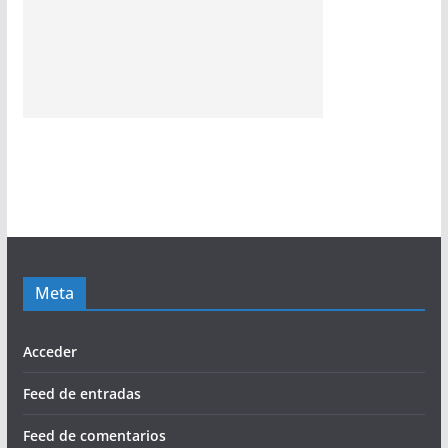
Meta
Acceder
Feed de entradas
Feed de comentarios