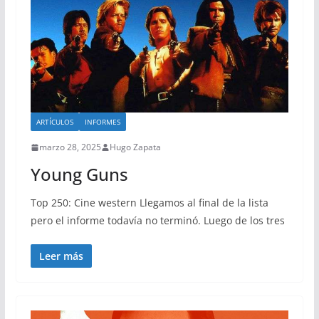
ARTÍCULOS
INFORMES
marzo 28, 2025
Hugo Zapata
Young Guns
Top 250: Cine western Llegamos al final de la lista
pero el informe todavía no terminó. Luego de los tres
Leer más