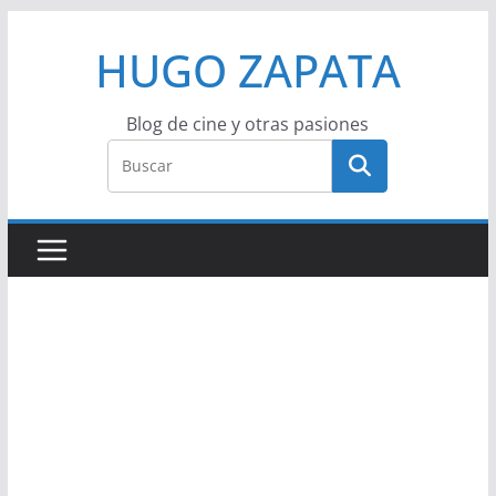
Saltar
HUGO ZAPATA
al
contenido
Blog de cine y otras pasiones