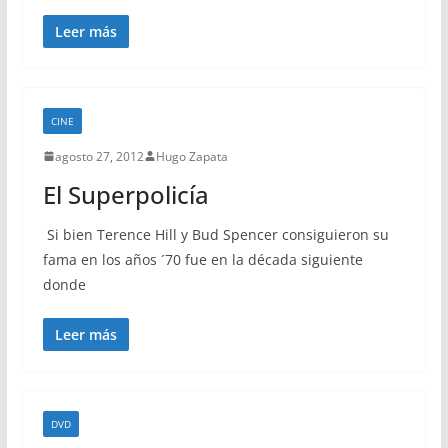
Leer más
CINE
agosto 27, 2012
Hugo Zapata
El Superpolicía
Si bien Terence Hill y Bud Spencer consiguieron su
fama en los años ´70 fue en la década siguiente
donde
Leer más
DVD