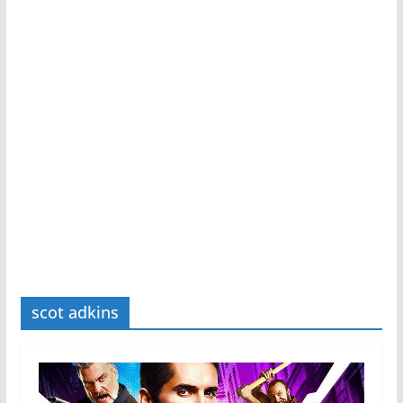
scot adkins