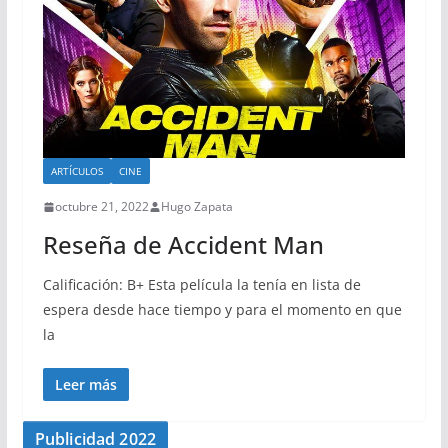
ARTÍCULOS
CINE
octubre 21, 2022
Hugo Zapata
Reseña de Accident Man
Calificación: B+ Esta película la tenía en lista de
espera desde hace tiempo y para el momento en que
la
Leer más
Publicidad 2022