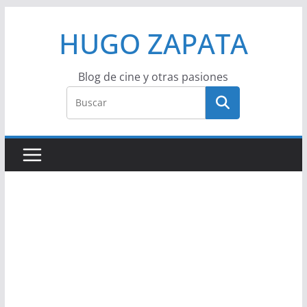
Saltar
HUGO ZAPATA
al
contenido
Blog de cine y otras pasiones