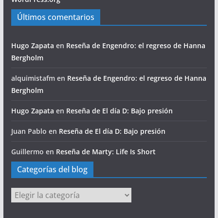
Últimos comentarios
Hugo Zapata
en
Reseña de Engendro: el regreso de Hanna
Bergholm
alquimistafm
en
Reseña de Engendro: el regreso de Hanna
Bergholm
Hugo Zapata
en
Reseña de El día D: Bajo presión
Juan Pablo
en
Reseña de El día D: Bajo presión
Guillermo
en
Reseña de Marty: Life Is Short
Categorías del blog
Categorías
del
blog